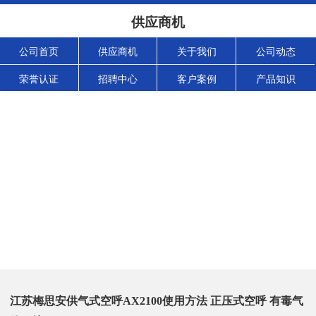
供应商机
公司首页
供应商机
关于我们
公司动态
荣誉认证
招聘中心
客户案例
产品知识
江苏梅思安供气式空呼AX2100使用方法 正压式空呼 有毒气