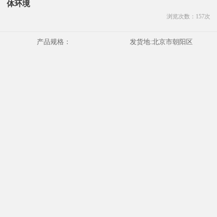
体环境
浏览次数：
157
次
产品规格：
发货地:
北京市朝阳区