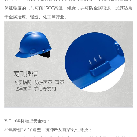
保证强度的同时可耐150℃高温，绝缘，并可防金属喷溅，尤其适用
于金属冶炼、锻造、化工等行业。
V-Gard®标准型安全帽：
经典原创“V”字造型，抗冲击及抗穿刺性能强；