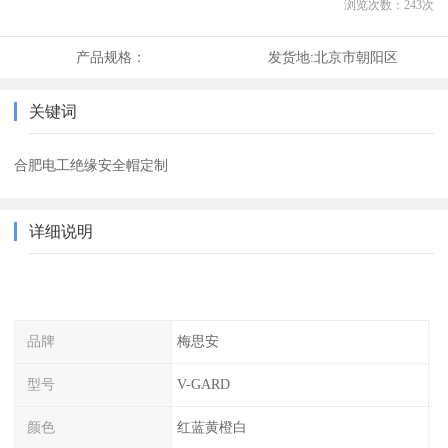
浏览次数：
243
次
产品规格：
发货地:
北京市朝阳区
关键词
合肥电工绝缘安全帽定制
详细说明
品牌
梅思安
型号
V-GARD
颜色
红蓝黄橙白