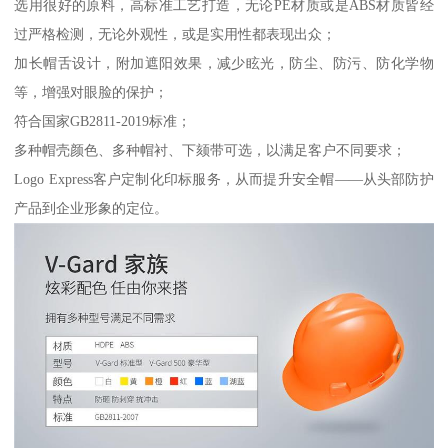
选用很好的原料，高标准工艺打造，无论PE材质或是ABS材质皆经
过严格检测，无论外观性，或是实用性都表现出众；
加长帽舌设计，附加遮阳效果，减少眩光，防尘、防污、防化学物
等，增强对眼脸的保护；
符合国家GB2811-2019标准；
多种帽壳颜色、多种帽衬、下颏带可选，以满足客户不同要求；
Logo Express客户定制化印标服务，从而提升安全帽——从头部防护
产品到企业形象的定位。