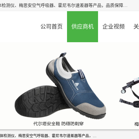
北京中创汇安科贸有限公司专业生产救援三脚架、天鹰4X气体检测仪、梅思安空气呼吸器、霍尼韦尔速差器等产品，品质保障，价格合理，欢迎在线致电咨询。
公司首页
供应商机
企业视频
关
北京中创汇安科贸有限公司专业生产救援三脚架、天鹰4X气体检测仪、梅思安空气呼吸器、霍尼韦尔速差器等产品，品质保障，价格合理，欢迎在线致电咨询。