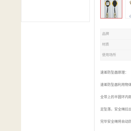
品牌
材质
使用场所
速差防坠器原理：
速差防坠器利用物
全带上的半圆环内
足坠落，安全绳拉出
完毕安全绳将自动