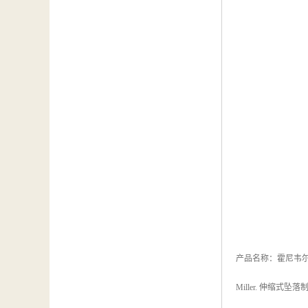
产品名称：霍尼韦尔 10
Miller. 伸缩式坠