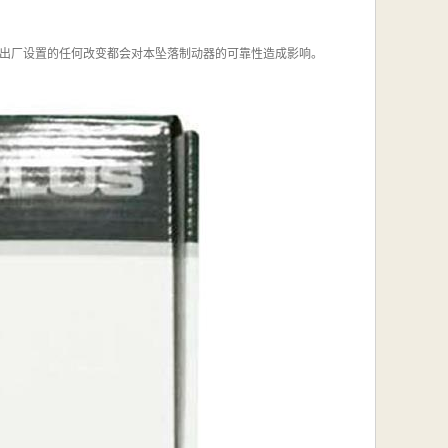
出厂设置的任何改变都会对本坠落制动器的可靠性造成影响。