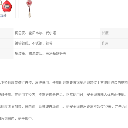
梅思安、霍尼韦尔、代尔塔
长度
镀锌钢缆、不锈钢、织带
作用
集装箱、物流装卸、高塔基站等等
体下坠速度差进行自控，高挂低用。使用时只需要将锦纶吊绳跨过上方坚固钝边的结构物
即可使用。在使用半径内，不需更换悬挂点。正常使用时，安全绳将随人体自由伸缩。
速度明显加快，器内锁止系统即自动锁止。使安全绳拉出距离不超过0.2米，冲击力小
回收到器内，便于携带。