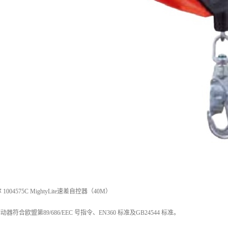
04575C MightyLite速差自控器（40M）
落制动器符合欧盟第89/686/EEC 号指令、EN360 标准及GB24544 标准。