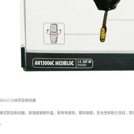
05115 20米防坠制动器
动收缩式防坠制动器，高强度钢制外盒，配有快速钩，镀锌钢索。安全性和耐久性好，回
"