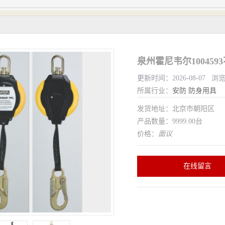
泉州霍尼韦尔10045
更新时间：2026-08-07 浏
所属行业：
安防
防身用具
发货地址：北京市朝阳区
产品数量：9999.00台
价格：
面议
在线留言