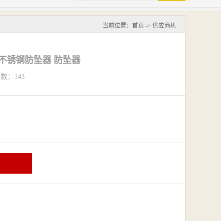
当前位置：
首页
->
供应商机
93不锈钢防坠器 防坠器
览数：143