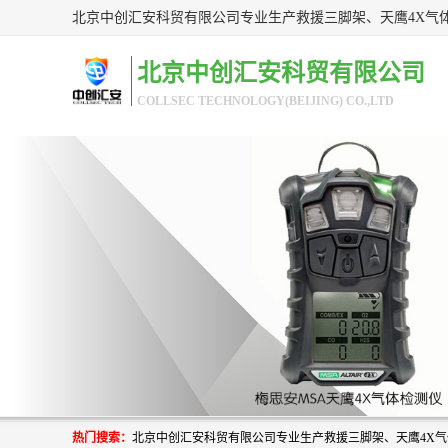
北京中创汇安科贸有限公司
COLLSEC TECHNOLOGY(BEIJING) CO.,LTD
热门搜索：