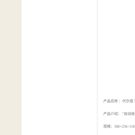
产品名称 ：代尔塔 5
产品介绍： "自
规格：500×256×118