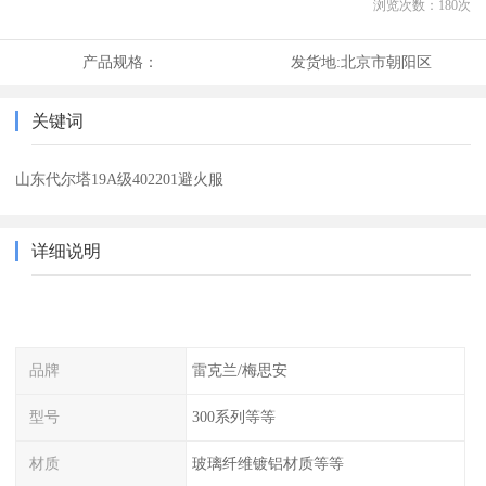
浏览次数：
180
次
产品规格：
发货地:
北京市朝阳区
关键词
山东代尔塔19A级402201避火服
详细说明
品牌
雷克兰/梅思安
型号
300系列等等
材质
玻璃纤维镀铝材质等等