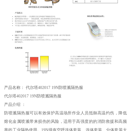
产品名称： 代尔塔402017 19N防喷溅隔热服
代尔塔402017 19N防喷溅隔热服
产品介绍 ：
防喷溅隔热服可以有效保护高温场所作业人员抵御高温灼伤，降低
熔化金属喷溅带来损伤的风险，适用于高强度的的消防救援和高频
率的工业隔热使用。19N级有空呼连体套装、连体套装、分体套装大