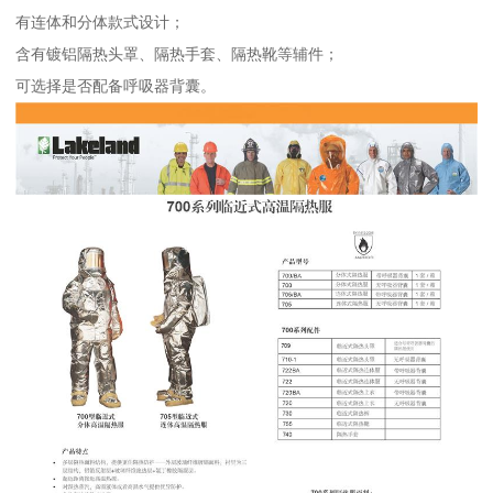
有连体和分体款式设计；
含有镀铝隔热头罩、隔热手套、隔热靴等辅件；
可选择是否配备呼吸器背囊。