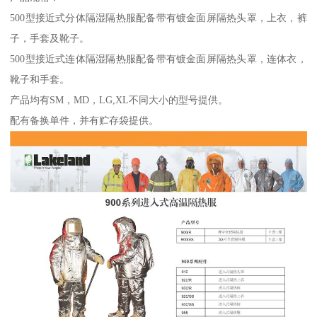
500型接近式分体隔湿隔热服配备带有镀金面屏隔热头罩，上衣，裤
子，手套及靴子。
500型接近式连体隔湿隔热服配备带有镀金面屏隔热头罩，连体衣，
靴子和手套。
产品均有SM，MD，LG,XL不同大小的型号提供。
配有备换单件，并有贮存袋提供。