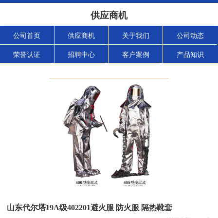
供应商机
公司首页
供应商机
关于我们
公司动态
荣誉认证
招聘中心
客户案例
产品知识
山东代尔塔19A级402201避火服 防火服 隔热靴套