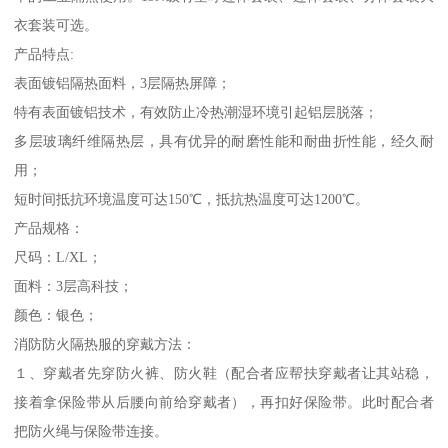
衣套装可选。
产品特点:
表面镀铝隔热面料，3层隔热屏障；
特有表面镀铝技术，有效防止冷热潮湿环境引起铝层脱落；
多层玻璃纤维隔热层，具有优异的耐磨性能和耐曲折性能，经久耐
用；
短时间抵抗环境温度可达150℃，抵抗热温度可达1200℃。
产品规格：
尺码：L/XL；
面料：3层高科技；
颜色：银色；
消防防火隔热服的穿戴方法：
１、穿戴者先穿防火裤、防火鞋（配合者应帮扶穿戴者让其站稳，
接着拿保险带从后腰向前给穿戴者），再扣好保险带。此时配合者
把防火绳与保险带连接。