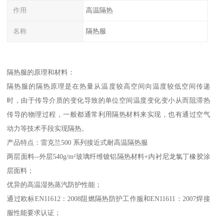
作用
高温隔热
名称
隔热服
隔热服的原理和材料：
隔热服的隔热原理是在热量从温度较高空间向温度较低空间传递
时，由于传导介质的变化导致的单位空间温度变化变小从而阻滞热
传导的物理过程，一般都通常利用隔热材料来实现，也有通过空气
动力等技术手段实现隔热。
产品特点：雷克兰500 系列接近式耐高温隔热服
两层面料--外层540g/m²玻璃纤维镀铝隔热材料+内衬尼龙氯丁橡胶涂
层面料；
优异的高温湿热蒸汽防护性能；
通过欧标EN11612：2008阻燃隔热防护工作服和EN11611：2007焊接
服性能要求认证；