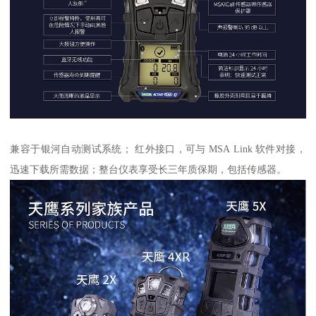
兼容于银河自动测试系统； 红外接口，可与 MSA Link 软件对接，
迅速下载所需数据；整台仪表享受长三年质保期，包括传感器。