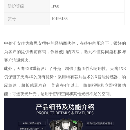
防护等级
IP68
货号
10196188
中创汇安作为梅思安很好的经销商伙伴，在很好的配合下，很好的
为客户的提供售前咨询，仪器使用的方法，遇到不懂得问题积极与
客户沟通解决。
此外，天鹰4XR重新设计了外壳，增强了坚固性和耐用性。天鹰4XR
仍保留了天鹰4X的所有优势：采用特有芯片技术的X智能传感器，响
应急速，超长感器寿命，普遍在4年以上；跌倒报警和立即报警功
能；可选夜光外壳，适用于密闭空间和其他光线不足的空间。