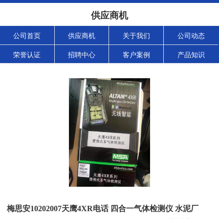
供应商机
公司首页
供应商机
关于我们
公司动态
荣誉认证
招聘中心
客户案例
产品知识
梅思安10202007天鹰4XR电话 四合一气体检测仪 水泥厂