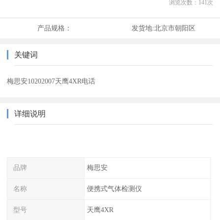
浏览次数：
141
次
产品规格：
发货地:
北京市朝阳区
关键词
梅思安10202007天鹰4XR电话
详细说明
品牌
梅思安
名称
便携式气体检测仪
型号
天鹰4XR