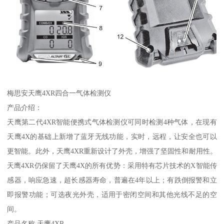
梅思安天鹰4XR四合一气体检测仪
产品介绍：
天鹰第二代4XR智能便携式气体检测仪可同时检测4种气体，在现有
天鹰4X的基础上新增了蓝牙无线功能，实时，远程，让安全也可以
更智能。此外，天鹰4XR重新设计了外壳，增强了坚固性和耐用性。
天鹰4XR仍保留了天鹰4X的所有优势：采用特有芯片技术的X智能传
感器，响应急速，超长感器寿命，普遍在4年以上；有跌倒报警和立
即报警功能；可选夜光外壳，适用于密闭空间和其他光线不足的空
间。
产品名称 天鹰4XR