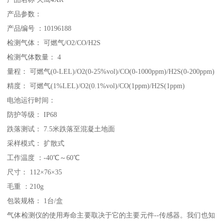
产品参数：
产品编号 ：10196188
检测气体： 可燃气/O2/CO/H2S
检测气体数量： 4
量程： 可燃气(0-LEL)/O2(0-25%vol)/CO(0-1000ppm)/H2S(0-200ppm)
精度： 可燃气(1%LEL)/O2(0.1%vol)/CO(1ppm)/H2S(1ppm)
电池运行时间：
防护等级： IP68
跌落测试： 7.5米跌落至混凝土地面
采样模式： 扩散式
工作温度 ：-40℃～60℃
尺寸： 112×76×35
毛重 ：210g
包装规格： 1台/盒
气体检测仪的使用寿命主要取决于它的主要元件--传感器。我们也知