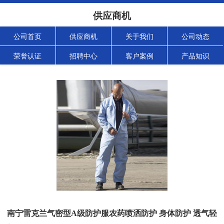
供应商机
公司首页
供应商机
关于我们
公司动态
荣誉认证
招聘中心
客户案例
产品知识
南宁雷克兰气密型A级防护服农药喷洒防护 身体防护 透气轻