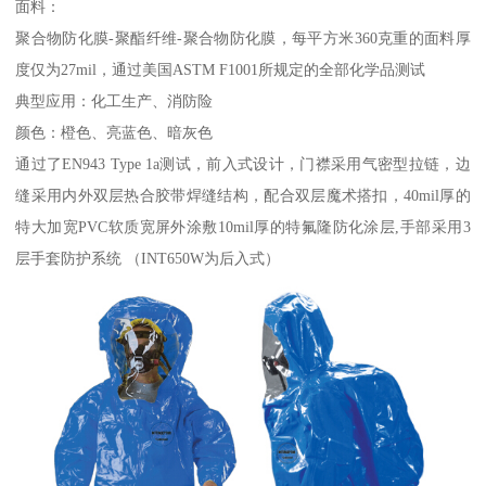
面料：
聚合物防化膜-聚酯纤维-聚合物防化膜，每平方米360克重的面料厚
度仅为27mil，通过美国ASTM F1001所规定的全部化学品测试
典型应用：化工生产、消防险
颜色：橙色、亮蓝色、暗灰色
通过了EN943 Type 1a测试，前入式设计，门襟采用气密型拉链，边
缝采用内外双层热合胶带焊缝结构，配合双层魔术搭扣，40mil厚的
特大加宽PVC软质宽屏外涂敷10mil厚的特氟隆防化涂层,手部采用3
层手套防护系统 （INT650W为后入式）