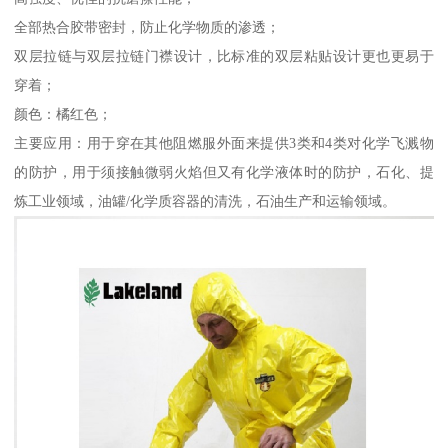
全部热合胶带密封，防止化学物质的渗透；
双层拉链与双层拉链门襟设计，比标准的双层粘贴设计更也更易于
穿着；
颜色：橘红色；
主要应用：用于穿在其他阻燃服外面来提供3类和4类对化学飞溅物
的防护，用于须接触微弱火焰但又有化学液体时的防护，石化、提
炼工业领域，油罐/化学质容器的清洗，石油生产和运输领域。