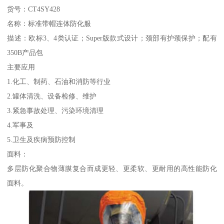
货号：CT4SY428
名称：标准带帽连体防化服
描述：欧标3、4类认证；Super版款式设计；颈部有护颈保护；配有
350B产品包
主要应用
1.化工、制药、石油和消防等行业
2.罐体清洗、设备检修、维护
3.紧急事故处理、污染环境清理
4.军事及
5.卫生及疾病预防控制
面料：
多层防化聚合物薄膜复合而成更轻、更柔软、更耐用的高性能防化
面料。