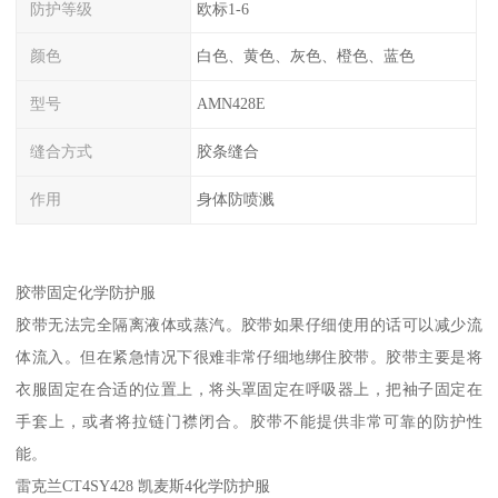
防护等级
欧标1-6
颜色
白色、黄色、灰色、橙色、蓝色
型号
AMN428E
缝合方式
胶条缝合
作用
身体防喷溅
胶带固定化学防护服
胶带无法完全隔离液体或蒸汽。胶带如果仔细使用的话可以减少流
体流入。但在紧急情况下很难非常仔细地绑住胶带。胶带主要是将
衣服固定在合适的位置上，将头罩固定在呼吸器上，把袖子固定在
手套上，或者将拉链门襟闭合。胶带不能提供非常可靠的防护性
能。
雷克兰CT4SY428 凯麦斯4化学防护服