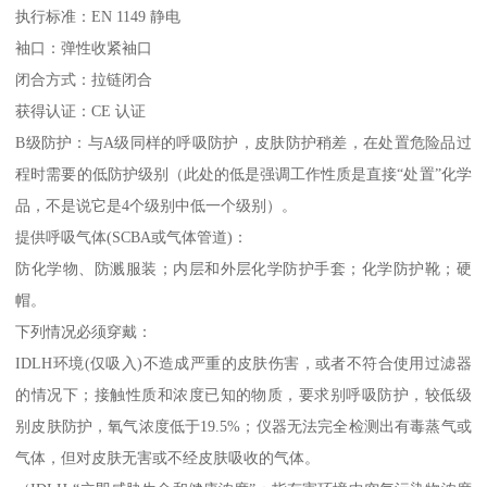
执行标准：EN 1149 静电
袖口：弹性收紧袖口
闭合方式：拉链闭合
获得认证：CE 认证
B级防护：与A级同样的呼吸防护，皮肤防护稍差，在处置危险品过
程时需要的低防护级别（此处的低是强调工作性质是直接“处置”化学
品，不是说它是4个级别中低一个级别）。
提供呼吸气体(SCBA或气体管道)：
防化学物、防溅服装；内层和外层化学防护手套；化学防护靴；硬
帽。
下列情况必须穿戴：
IDLH环境(仅吸入)不造成严重的皮肤伤害，或者不符合使用过滤器
的情况下；接触性质和浓度已知的物质，要求别呼吸防护，较低级
别皮肤防护，氧气浓度低于19.5%；仪器无法完全检测出有毒蒸气或
气体，但对皮肤无害或不经皮肤吸收的气体。