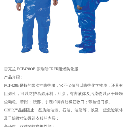
雷克兰 PCF428OE 派瑞朗CRFR阻燃防化服
产品介绍：
PCF428E是特的限次性防护服，它不仅仅可以防护化学物质，还具有
阻燃性，可以防护易燃涂料，油脂，有害液体及污染物以及干燥粉
尘颗粒。带帽 ；腰部，手腕和脚踝处橡筋收口；带拉链门襟。
CRFR产品能阻止一些质如油漆、石油、油脂等，以及一些危险液体
及干燥微粒渗透进衣服的内层；
高强度、优佳的抗磨擦性能；