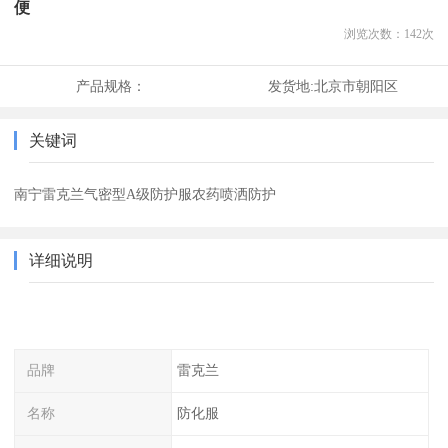
便
浏览次数：
142
次
产品规格：
发货地:
北京市朝阳区
关键词
南宁雷克兰气密型A级防护服农药喷洒防护
详细说明
品牌
雷克兰
名称
防化服