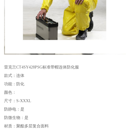
雷克兰CT4SY428PSG标准带帽连体防化服
款式：连体
功能：防化
颜色：
尺寸：S-XXXL
防静电：是
防微生物：是
材质：聚酯多层复合面料