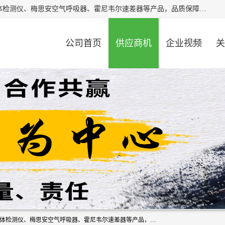
北京中创汇安科贸有限公司专业生产救援三脚架、天鹰4X气体检测仪、梅思安空气呼吸器、霍尼韦尔速差器等产品，品质保障，价格合理，欢迎在线致电咨询。
公司首页
供应商机
企业视频
关
北京中创汇安科贸有限公司专业生产救援三脚架、天鹰4X气体检测仪、梅思安空气呼吸器、霍尼韦尔速差器等产品，品质保障，价格合理，欢迎在线致电咨询。