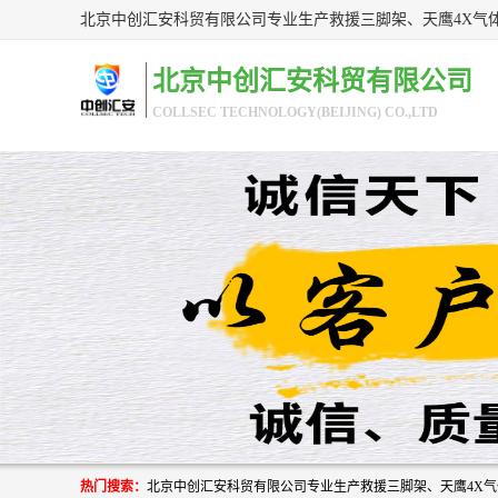
北京中创汇安科贸有限公司
COLLSEC TECHNOLOGY(BEIJING) CO.,LTD
热门搜索：