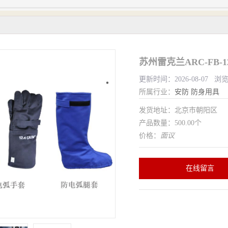
苏州雷克兰ARC-FB
更新时间：2026-08-07 浏
所属行业：
安防
防身用具
发货地址：北京市朝阳区
产品数量：500.00个
价格：
面议
在线留言