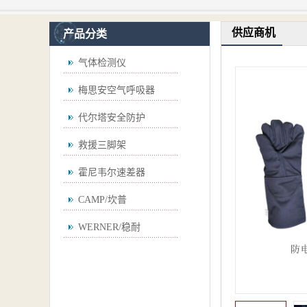
供应商机
产品分类
气体检测仪
梅思安空气呼吸器
代尔塔安全防护
救援三脚架
霍尼韦尔速差器
CAMP/坎普
WERNER/稳耐