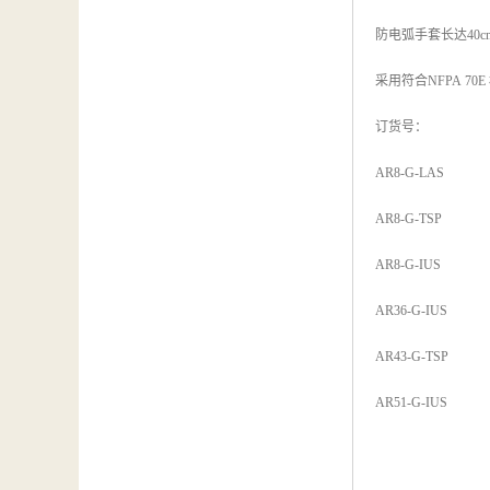
防电弧手套长达40
采用符合NFPA 7
订货号：
AR8-G-LAS
AR8-G-TSP
AR8-G-IUS
AR36-G-IUS
AR43-G-TSP
AR51-G-IUS