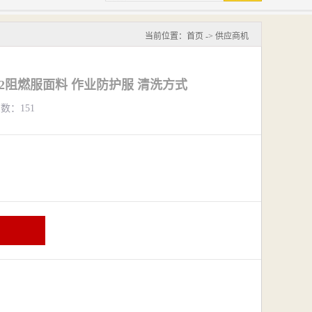
当前位置：
首页
->
供应商机
-12阻燃服面料 作业防护服 清洗方式
览数：151