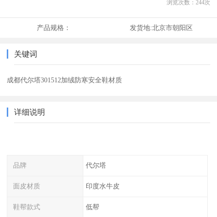
浏览次数：
244
次
产品规格：
发货地:
北京市朝阳区
关键词
成都代尔塔301512加绒防寒安全鞋材质
详细说明
品牌
代尔塔
面皮材质
印度水牛皮
鞋帮款式
低帮