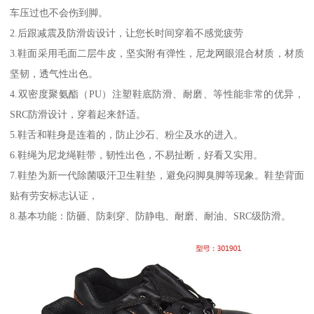
车压过也不会伤到脚。
2.后跟减震及防滑齿设计，让您长时间穿着不感觉疲劳
3.鞋面采用毛面二层牛皮，坚实附有弹性，尼龙网眼混合材质，材质
坚韧，透气性出色。
4.双密度聚氨酯（PU）注塑鞋底防滑、耐磨、等性能非常的优异，
SRC防滑设计，穿着起来舒适。
5.鞋舌和鞋身是连着的，防止沙石、粉尘及水的进入。
6.鞋绳为尼龙绳鞋带，韧性出色，不易扯断，好看又实用。
7.鞋垫为新一代除菌吸汗卫生鞋垫，避免闷脚臭脚等现象。鞋垫背面
贴有劳安标志认证，
8.基本功能：防砸、防刺穿、防静电、耐磨、耐油、SRC级防滑。