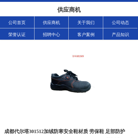
供应商机
公司首页
供应商机
关于我们
公司动态
荣誉认证
招聘中心
客户案例
产品知识
成都代尔塔301512加绒防寒安全鞋材质 劳保鞋 足部防护