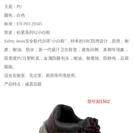
大底：PU
颜色：白色
标准：EN ISO 20345
简述：松紧系列S2小白鞋
Safety shoes安全鞋代尔塔“小白鞋”，特有的SRC防滑设计，防滑、耐
磨、耐油、防水，新一代吸汗卫生鞋垫，避免闷脚、臭脚等现象，
双密度PU注塑鞋底，金属防砸包头，耐油、耐腐蚀、防静电，后跟
吸能。
适合实验室、无尘室、厨房等环境使用。
产品特点：减震后跟