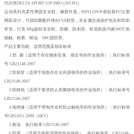
代尔塔DELTA SPORT S1P HRO (301301)
运动系列高柔性网面安全鞋，橡胶外底，PHYLON中底创新PU注塑
网面设计，可脱卸聚酯纤维&EVA鞋垫，非金属合成保护包头和防刺
穿垫，打造500g超轻安全鞋。防砸、防刺穿、鞋底鞋面均耐300℃热
接触、耐磨、耐油、SRC级防滑。
产品主要功能、适用范围及相应标准
1.防 砸（适用于存在物体坠落、撞击等的作业场所）：执行标准
号 GB21148-2007
2.防刺穿（适用于地面存在尖利器物等的作业场所）：执行标准号
GB21148-2007
3.防静电（适用于要求防止积聚静电等的作业场所）：执行标准号
GB21148-2007
4.电绝缘（适用于带电作业时防止触电等的作业场所）：执行标准
号GB12011-2009（6KV)
5.耐油 执行标准 GB21148-2007
6.防滑 （适用于地面湿滑的作业场所），执行标准号：GB21148-