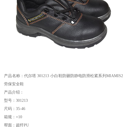
产品名称：代尔塔 301213 小白鞋防砸防静电防滑松紧系列MIAMIS2
劳保安全鞋
产品介绍：
型号：301213
尺码：35-46
箱规：×10
帮面：超纤PU