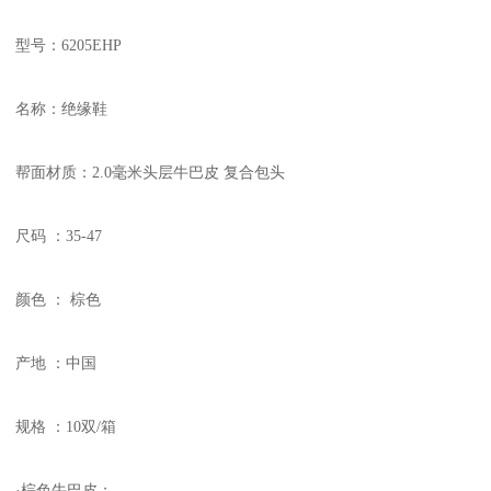
型号：6205EHP
名称：绝缘鞋
帮面材质：2.0毫米头层牛巴皮 复合包头
尺码 ：35-47
颜色 ： 棕色
产地 ：中国
规格 ：10双/箱
·棕色牛巴皮；