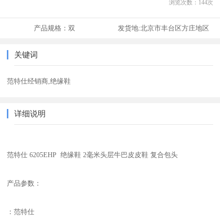
浏览次数：
144
次
产品规格：
双
发货地:
北京市丰台区方庄地区
关键词
范特仕经销商,绝缘鞋
详细说明
范特仕 6205EHP 绝缘鞋 2毫米头层牛巴皮皮鞋 复合包头
产品参数：
：范特仕