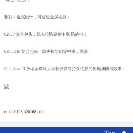
整鞋非金属设计，可通过金属检测；
6205P 复合包头，凯夫拉防穿刺中底 防静电；
6205EHP 复合包头，凯夫拉防刺穿中底，绝缘；
Fun Town-3 放堵塞橡胶大底花纹具有持久优异的抓地和防滑效果；
m.zhch123.b2b168.com