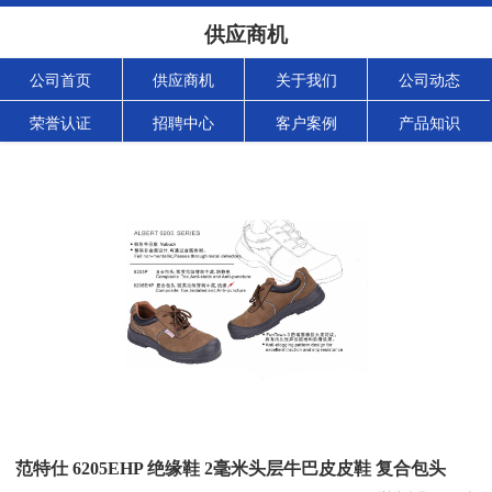
供应商机
公司首页
供应商机
关于我们
公司动态
荣誉认证
招聘中心
客户案例
产品知识
范特仕 6205EHP 绝缘鞋 2毫米头层牛巴皮皮鞋 复合包头