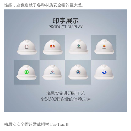
性能，这也造就了各种材质安全帽的巨大差。
梅思安安全帽超爱戴帽衬 Fas-Trac Ⅲ