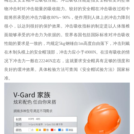
梅思安安全帽冲击吸收性能。冲击吸收性能是指安全帽在受到坠落
物冲击时对冲击能量的吸收能力。较好的安全帽在冲击吸收过程中
能将所承受的冲击力吸收80%~ 90%，使作用到人体上的冲击力降到
很小，以达到很好的保护效果。冲击吸收指标的制定是以人体颈椎
面能够承受的冲击力为依据的。世界各国包括国际标准对冲击吸收
性能的要求是一致的，均规定5kg钢锤自1m高度自由落下，冲击到戴
在木制头模上的安全帽顶部，冲击力应小于4900N。在没有吸收的情
况下冲击力一般在22246N左右，这就要求安全帽具有足够的强度和
良好的缓冲效果。具体检验方法可查阅《安全帽试验方法》国家标
准。