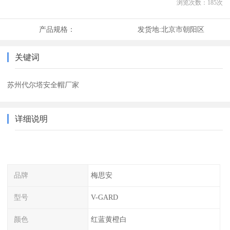
浏览次数：
185
次
产品规格：
发货地:
北京市朝阳区
关键词
苏州代尔塔安全帽厂家
详细说明
品牌
梅思安
型号
V-GARD
颜色
红蓝黄橙白