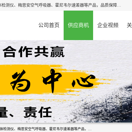
北京中创汇安科贸有限公司专业生产救援三脚架、天鹰4X气体检测仪、梅思安空气呼吸器、霍尼韦尔速差器等产品，品质保障，价格合理，欢迎在线致电咨询。
公司首页
供应商机
企业视频
关
北京中创汇安科贸有限公司专业生产救援三脚架、天鹰4X气体检测仪、梅思安空气呼吸器、霍尼韦尔速差器等产品，品质保障，价格合理，欢迎在线致电咨询。