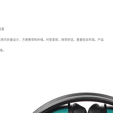
耳罩
采用可折叠设计，方便携带和存储。衬垫柔软，佩带舒适。重量轻且牢固。产品
 标准。