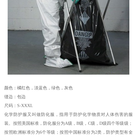
颜色：橘红色，淡蓝色，绿色，灰色
缝边：包边
尺码：S-XXXL
化学防护服又叫做防化服，指用于防护化学物质对人体伤害的服
装。按照美国标准，防化服分为A级，B级，C级，D级四个等级级；
按照欧洲标准分为6个等级；按照中国标准分为2类，防护类型有全