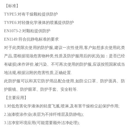
【标准】
TYPE5:对有干燥颗粒提供防护
TYPE6:对轻微化学液体的喷溅提供防护
EN1073-2:对颗粒提供防护
EN1149:符合抗静电标准的要求
对于此类限次使用的防护服,建议一次性使用,客户如想多次使用此类
产品,需根据现场危害物种类,性质及防护服用后的状况(如：是否已经
有破损)来作评价,被污染、不可再次使用的防护服,应该按照国家或当
地法规,根据沾附的危害性质,正确处置.
此防护服可以和其它防护用品配合使用,如防尘口罩、防护面具、防
护眼镜、防护眼罩、防护手套、安全鞋等.
【主要应用】
1.对低危害化学液体的轻度飞溅,喷淋,及有害干燥粉尘起保护作用;
2.油漆喷涂作业(表层为不掉纤维层及防静电);
3.洁净室环境应用(可能需要额外洁净处理);