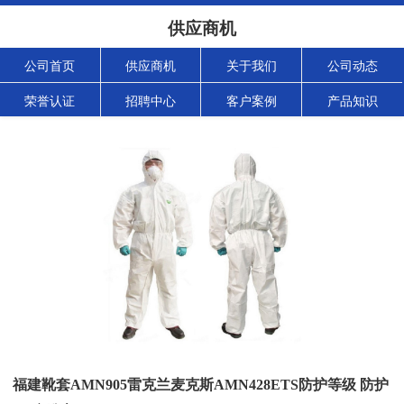
供应商机
公司首页
供应商机
关于我们
公司动态
荣誉认证
招聘中心
客户案例
产品知识
福建靴套AMN905雷克兰麦克斯AMN428ETS防护等级 防护