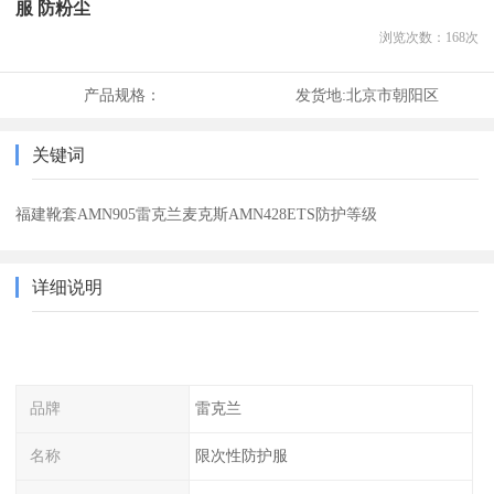
服 防粉尘
浏览次数：
168
次
产品规格：
发货地:
北京市朝阳区
关键词
福建靴套AMN905雷克兰麦克斯AMN428ETS防护等级
详细说明
品牌
雷克兰
名称
限次性防护服