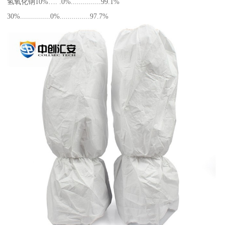
氢氧化钠10%…. .0%...............99.1%
30%...............0%...............97.7%