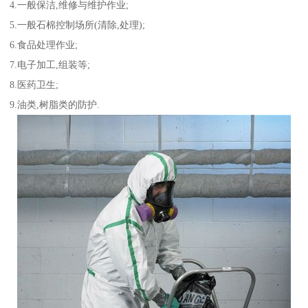
4.一般保洁,维修与维护作业;
5.一般石棉控制场所(清除,处理);
6.食品处理作业;
7.电子加工,组装等;
8.医药卫生;
9.油类,树脂类的防护.