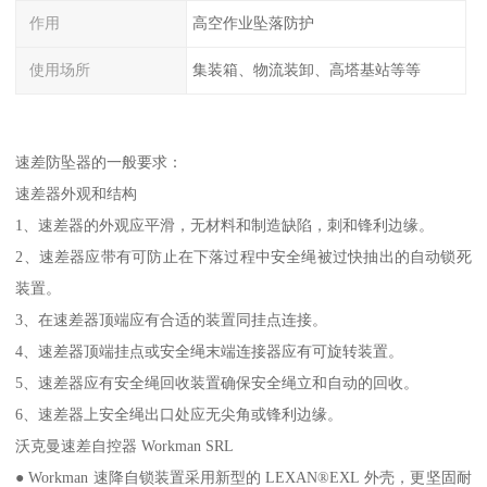
作用
高空作业坠落防护
使用场所
集装箱、物流装卸、高塔基站等等
速差防坠器的一般要求：
速差器外观和结构
1、速差器的外观应平滑，无材料和制造缺陷，刺和锋利边缘。
2、速差器应带有可防止在下落过程中安全绳被过快抽出的自动锁死
装置。
3、在速差器顶端应有合适的装置同挂点连接。
4、速差器顶端挂点或安全绳末端连接器应有可旋转装置。
5、速差器应有安全绳回收装置确保安全绳立和自动的回收。
6、速差器上安全绳出口处应无尖角或锋利边缘。
沃克曼速差自控器 Workman SRL
● Workman 速降自锁装置采用新型的 LEXAN®EXL 外壳，更坚固耐