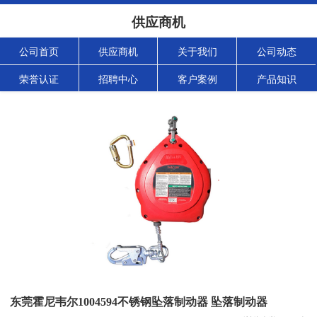
供应商机
公司首页
供应商机
关于我们
公司动态
荣誉认证
招聘中心
客户案例
产品知识
东莞霍尼韦尔1004594不锈钢坠落制动器 坠落制动器