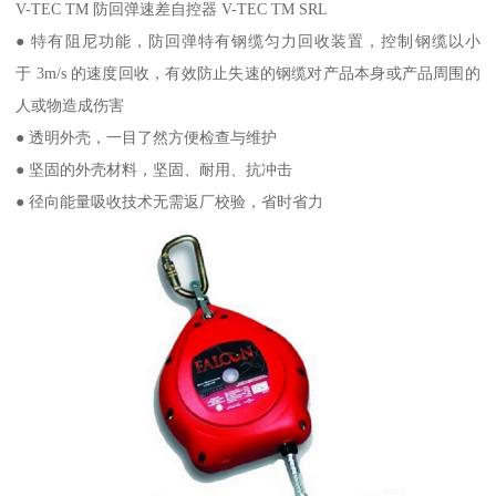
V-TEC TM 防回弹速差自控器 V-TEC TM SRL
● 特有阻尼功能，防回弹特有钢缆匀力回收装置，控制钢缆以小
于 3m/s 的速度回收，有效防止失速的钢缆对产品本身或产品周围的
人或物造成伤害
● 透明外壳，一目了然方便检查与维护
● 坚固的外壳材料，坚固、耐用、抗冲击
● 径向能量吸收技术无需返厂校验，省时省力