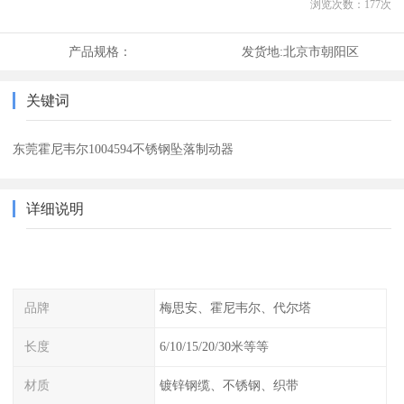
浏览次数：
177
次
产品规格：
发货地:
北京市朝阳区
关键词
东莞霍尼韦尔1004594不锈钢坠落制动器
详细说明
品牌
梅思安、霍尼韦尔、代尔塔
长度
6/10/15/20/30米等等
材质
镀锌钢缆、不锈钢、织带