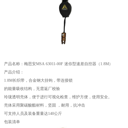
产品名称：梅思安MSA 63011-00F 迷你型速差自控器（1.8M）
产品介绍：
1.8M长织带，合金钢大挂钩，带连接锁
的能量吸收结构，无需返厂校验
玲珑透明壳体，便于进行可视化检查，维护方便，使用安全。
壳体采用聚碳酸酯材料，坚固 ，耐用，抗冲击
可支持人员及装备重量达140公斤
包装清单