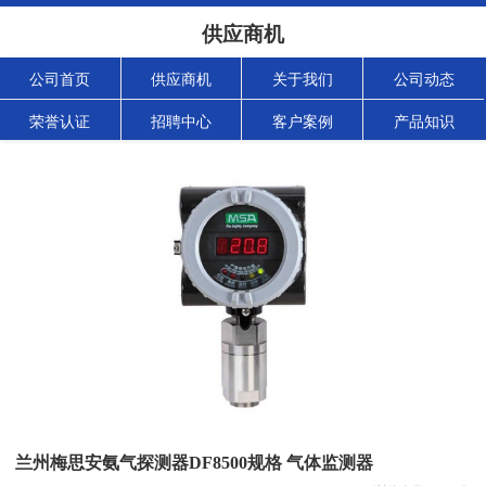
供应商机
公司首页
供应商机
关于我们
公司动态
荣誉认证
招聘中心
客户案例
产品知识
兰州梅思安氨气探测器DF8500规格 气体监测器