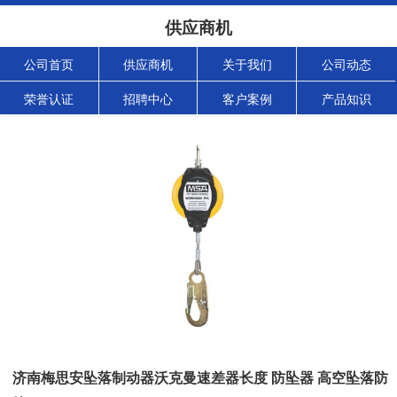
供应商机
公司首页
供应商机
关于我们
公司动态
荣誉认证
招聘中心
客户案例
产品知识
济南梅思安坠落制动器沃克曼速差器长度 防坠器 高空坠落防