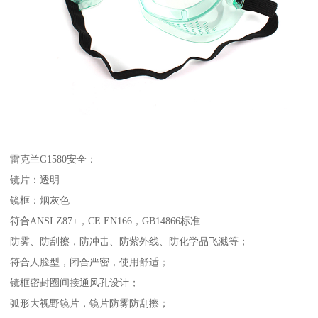
雷克兰G1580安全：
镜片：透明
镜框：烟灰色
符合ANSI Z87+，CE EN166，GB14866标准
防雾、防刮擦，防冲击、防紫外线、防化学品飞溅等；
符合人脸型，闭合严密，使用舒适；
镜框密封圈间接通风孔设计；
弧形大视野镜片，镜片防雾防刮擦；