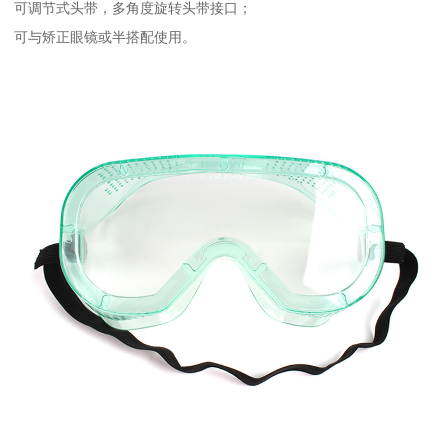
可调节式头带，多角度旋转头带接口；
可与矫正眼镜或半搭配使用。