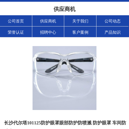
供应商机
公司首页
供应商机
关于我们
公司动态
荣誉认证
招聘中心
客户案例
产品知识
长沙代尔塔101125防护眼罩眼部防护防喷溅 防护眼罩 车间防