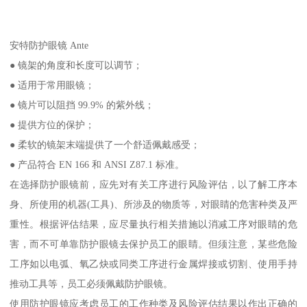
安特防护眼镜 Ante
● 镜架的角度和长度可以调节；
● 适用于常用眼镜；
● 镜片可以阻挡 99.9% 的紫外线；
● 提供方位的保护；
● 柔软的镜架末端提供了一个舒适佩戴感受；
● 产品符合 EN 166 和 ANSI Z87.1 标准。
在选择防护眼镜前，应先对有关工序进行风险评估，以了解工序本
身、所使用的机器(工具)、所涉及的物质等，对眼睛的危害种类及严
重性。根据评估结果，应尽量执行相关措施以消减工序对眼睛的危
害，而不可单靠防护眼镜去保护员工的眼睛。但须注意，某些危险
工序如以电弧、氧乙炔或同类工序进行金属焊接或切割、使用手持
推动工具等，员工必须佩戴防护眼镜。
使用防护眼镜应考虑员工的工作种类及风险评估结果以作出正确的