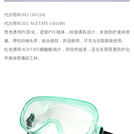
代尔塔RUIZ1 (101124)
代尔塔RUIZ1 ACETATE (101100)
黑色透明PC防化，柔韧PVC镜体，间接通风设计，有效防护液体喷
溅。弹性织物头带，贴合面部，舒适耐用。可充当访客眼镜使用。
红色透明ACETATE醋酸酯镜片，防化性能更，适合长期需要防护化
学液体喷溅的工种。