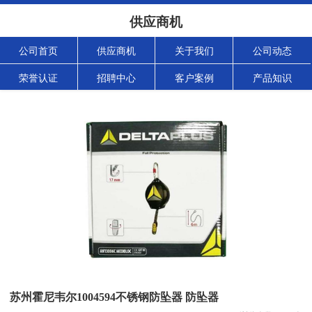
供应商机
公司首页
供应商机
关于我们
公司动态
荣誉认证
招聘中心
客户案例
产品知识
苏州霍尼韦尔1004594不锈钢防坠器 防坠器