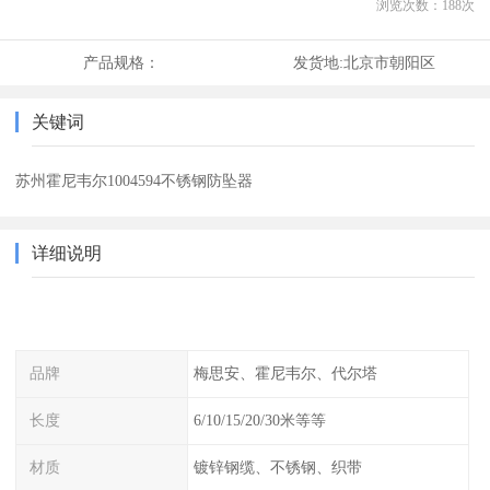
浏览次数：
188
次
产品规格：
发货地:
北京市朝阳区
关键词
苏州霍尼韦尔1004594不锈钢防坠器
详细说明
品牌
梅思安、霍尼韦尔、代尔塔
长度
6/10/15/20/30米等等
材质
镀锌钢缆、不锈钢、织带