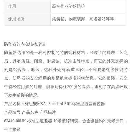
作用
高空作业坠落防护
使用场所
集装箱、物流装卸、高塔基站等等
防坠器的内在结构原理
防坠器选用的是一种可控制的特的钢种材料，经过了的处理工艺之
后，具有质轻、耐磨、耐腐蚀、抗冲击等特点，而它的外壳选择的
则是铝合金，那么，这种外壳有着重量轻，不容易老化等性能特
点。防坠器的安全绳用的则是航空标准的钢丝绳，它的吊绳、安全
带都经过阻燃的处理，能够耐得住200度的高温，避免了在高温环境
下发生断裂的情况。
产品名称：梅思安MSA Standard SRL标准型速差自控器
产品编号 产品名称 产品描述
62410-00UK 标准型速差器 10米镀锌钢缆，合金钢挂钩21毫米开口，
带连接锁