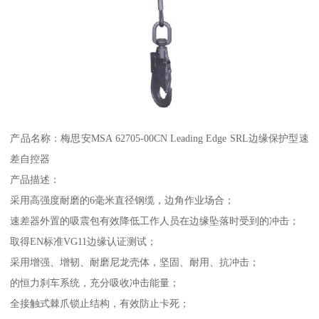
产品名称：梅思安MSA 62705-00CN Leading Edge SRL边缘保护型速
差自控器
产品描述：
采用高强度耐磨的6毫米直径钢缆，边角作业场合；
速差器外置的吸震包有效降低工作人员在边缘坠落时受到的冲击；
取得EN标准VG11边缘认证测试；
采用增强、增韧、耐磨尼龙壳体，坚固、耐用、抗冲击；
的恒力刹车系统，充分吸收冲击能量；
全接触式棘爪锁止结构，有效防止卡死；