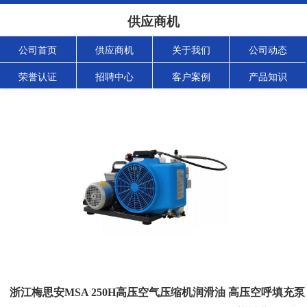
供应商机
公司首页
供应商机
关于我们
公司动态
荣誉认证
招聘中心
客户案例
产品知识
浙江梅思安MSA 250H高压空气压缩机润滑油 高压空呼填充泵