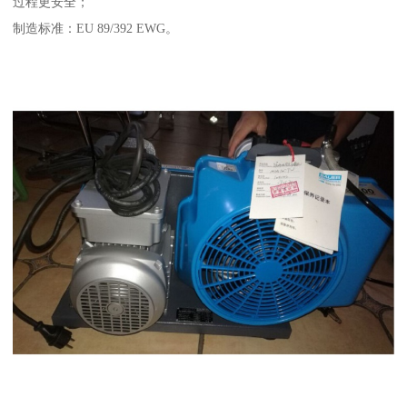
过程更安全；
制造标准：EU 89/392 EWG。