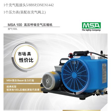
1个充气瓶接头5/8BSP,DNEN1442
1个压力表(装配在充气阀上)