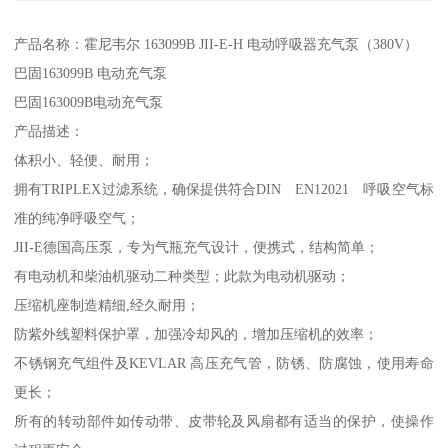
产品名称：霍尼韦尔 163099B JII-E-H 电动呼吸器充气泵（380V）
巴固163099B 电动充气泵
巴固163009B电动充气泵
产品描述：
体积小、轻便、耐用；
拥有TRIPLEX过滤系统，确保提供符合DIN EN12021 呼吸空气标
准的纯净呼吸空气；
JII-E德国高压泵，专为气瓶充气设计，便携式，结构简单；
有电动机和柴油机驱动二种类型；此款为电动机驱动；
压缩机座制造精细,经久耐用；
防紫外线塑料保护罩，加强冷却风的，增加压缩机的效率；
不锈钢充气组件及KEVLAR 高压充气管，防锈、防腐蚀，使用寿命
更长；
所有的转动部件如传动带、皮带轮及风扇都有适当的保护，使操作