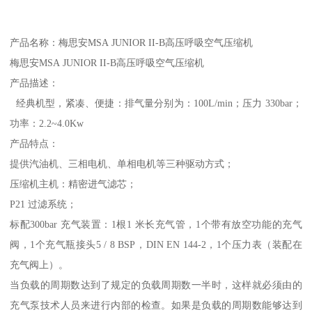
产品名称：梅思安MSA JUNIOR II-B高压呼吸空气压缩机
梅思安MSA JUNIOR II-B高压呼吸空气压缩机
产品描述：
经典机型，紧凑、便捷：排气量分别为：100L/min；压力 330bar；
功率：2.2~4.0Kw
产品特点：
提供汽油机、三相电机、单相电机等三种驱动方式；
压缩机主机：精密进气滤芯；
P21 过滤系统；
标配300bar 充气装置：1根1 米长充气管，1个带有放空功能的充气
阀，1个充气瓶接头5 / 8 BSP，DIN EN 144-2，1个压力表（装配在
充气阀上）。
当负载的周期数达到了规定的负载周期数一半时，这样就必须由的
充气泵技术人员来进行内部的检查。如果是负载的周期数能够达到