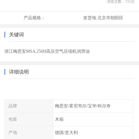
浏览次数：
151
次
产品规格：
发货地:
北京市朝阳区
关键词
浙江梅思安MSA,250H高压空气压缩机润滑油
详细说明
品牌
梅思安/霍尼韦尔/宝华/科尔奇
包装
木箱
产地
德国/意大利