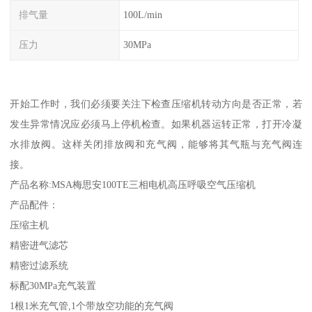
排气量
100L/min
压力
30MPa
开始工作时，我们必须要关注下检查压缩机转动方向是否正常，若
发生异常情况应必须马上停机检查。如果机器运转正常，打开冷凝
水排放阀。这样关闭排放阀和充气阀，能够将其气瓶与充气阀连
接。
产品名称:MSA梅思安100TE三相电机高压呼吸空气压缩机
产品配件：
压缩主机
精密进气滤芯
精密过滤系统
标配30MPa充气装置
1根1米充气管,1个带放空功能的充气阀