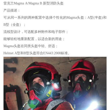
雷克兰Magma A/Magma B 新型消防头盔
产品描述：
可从同一系列的两种配置中选择个性化的Magma头盔：A型(半盔)和
B型（全盔）；
流线型设计，可选配多种附件和电子部件；
能够轻松地重新配置，以适合新的用途；
Magma头盔在同类头盔中轻、舒适；
Helmet A型和B型头盔符合EN443:2008标准。