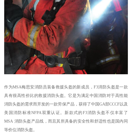
作为MSA梅思安消防员装备救援头盔的新成员，F3消防头盔是一款
具有很高性价比的救援消防头盔。它是为满足中国消防对于高性能
消防头盔的需求而开发的一款劳保产品，获得了中国GA部CCCF以及
美国消防标准NFPA双重认证。新款式的F3消防头盔不仅丰富了
MSA 消防头盔产品线，而且其所具备的安全性和舒适性也是国内同
等价位消防头盔。