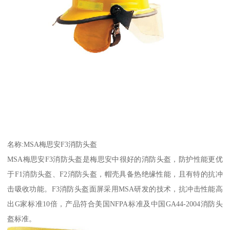
名称:MSA梅思安F3消防头盔
MSA梅思安F3消防头盔是梅思安中很好的消防头盔，防护性能更优
于F1消防头盔、F2消防头盔，帽壳具备热绝缘性能，且有特的抗冲
击吸收功能。F3消防头盔面屏采用MSA研发的技术，抗冲击性能高
出G家标准10倍，产品符合美国NFPA标准及中国GA44-2004消防头
盔标准。