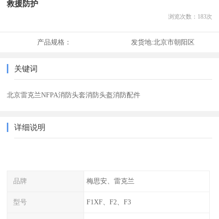
救援防护
浏览次数：
183
次
产品规格：
发货地:
北京市朝阳区
关键词
北京雷克兰NFPA消防头套消防头盔消防配件
详细说明
品牌
梅思安、雷克兰
型号
F1XF、F2、F3