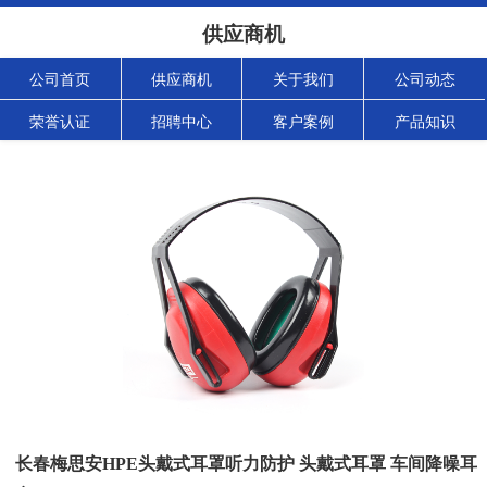
供应商机
公司首页
供应商机
关于我们
公司动态
荣誉认证
招聘中心
客户案例
产品知识
长春梅思安HPE头戴式耳罩听力防护 头戴式耳罩 车间降噪耳