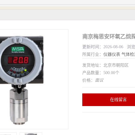
南京梅思安环氧乙烷探测
更新时间：2026-08-06 浏
所属行业：
仪器仪表
气体检
发货地址：北京市朝阳区
产品数量：500.00个
价格：
面议
在线留言