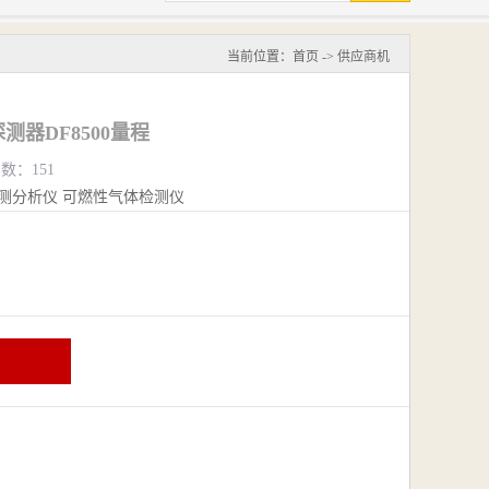
当前位置：
首页
->
供应商机
器DF8500量程
览数：151
测分析仪
可燃性气体检测仪