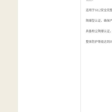
适用于SIL2安全完
隔爆型认证，确保产
具备粉尘隔爆认证
整体防护等级达到IP66