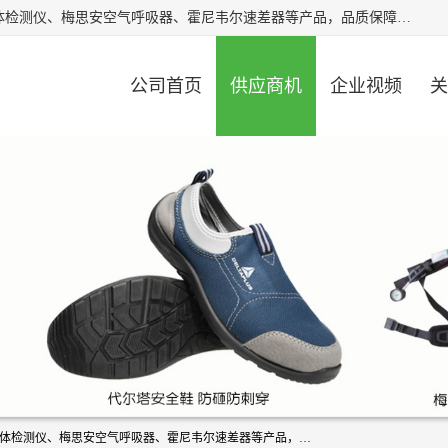
北京中创汇安科贸有限公司专业生产救援三脚架、天鹰4X气体检测仪、梅思安空气呼吸器、霍尼韦尔速差器等产品，品质保障，价格合理，欢迎在线致电咨询。
公司首页
供应商机
企业视频
关
北京中创汇安科贸有限公司专业生产救援三脚架、天鹰4X气体检测仪、梅思安空气呼吸器、霍尼韦尔速差器等产品，品质保障，价格合理，欢迎在线致电咨询。