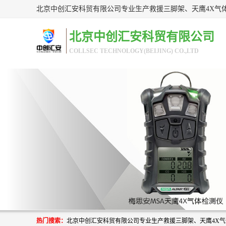
北京中创汇安科贸有限公司
COLLSEC TECHNOLOGY(BEIJING) CO.,LTD
热门搜索：