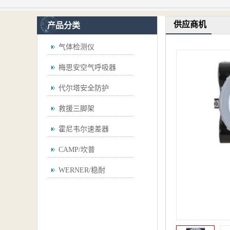
供应商机
产品分类
气体检测仪
梅思安空气呼吸器
代尔塔安全防护
救援三脚架
霍尼韦尔速差器
CAMP/坎普
WERNER/稳耐