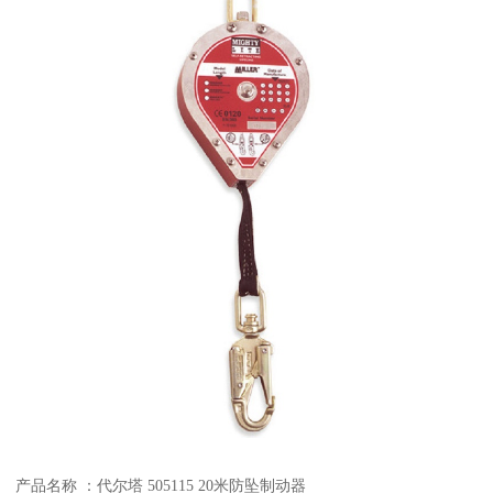
产品名称 ：代尔塔 505115 20米防坠制动器