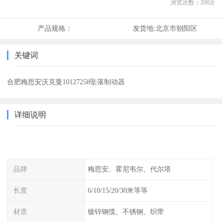
浏览次数：
208
次
产品规格：
发货地:
北京市朝阳区
关键词
合肥梅思安沃克曼10127258坠落制动器
详细说明
品牌
梅思安、霍尼韦尔、代尔塔
长度
6/10/15/20/30米等等
材质
镀锌钢缆、不锈钢、织带