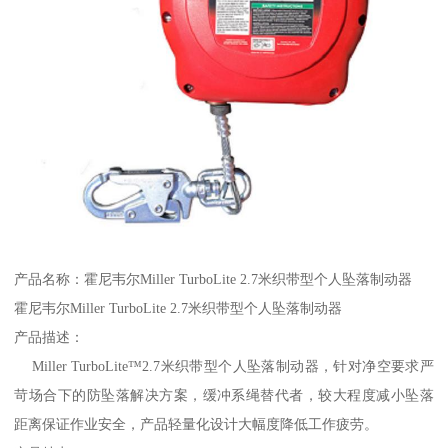
产品名称：霍尼韦尔Miller TurboLite 2.7米织带型个人坠落制动器
霍尼韦尔Miller TurboLite 2.7米织带型个人坠落制动器
产品描述：
Miller TurboLite™2.7米织带型个人坠落制动器，针对净空要求严
苛场合下的防坠落解决方案，缓冲系绳替代者，较大程度减小坠落
距离保证作业安全，产品轻量化设计大幅度降低工作疲劳。