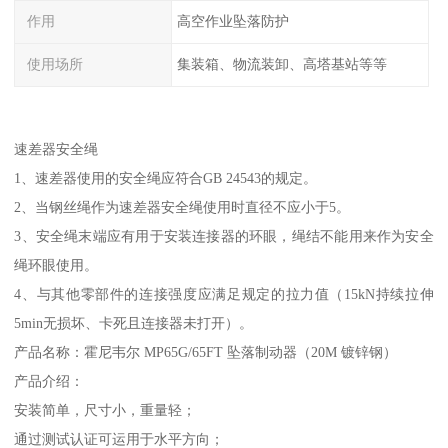
作用
高空作业坠落防护
使用场所
集装箱、物流装卸、高塔基站等等
速差器安全绳
1、速差器使用的安全绳应符合GB 24543的规定。
2、当钢丝绳作为速差器安全绳使用时直径不应小于5。
3、安全绳末端应有用于安装连接器的环眼，绳结不能用来作为安全
绳环眼使用。
4、与其他零部件的连接强度应满足规定的拉力值（15kN持续拉伸
5min无损坏、卡死且连接器未打开）。
产品名称：霍尼韦尔 MP65G/65FT 坠落制动器（20M 镀锌钢）
产品介绍：
安装简单，尺寸小，重量轻；
通过测试认证可运用于水平方向；