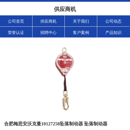
供应商机
公司首页
供应商机
关于我们
公司动态
荣誉认证
招聘中心
客户案例
产品知识
合肥梅思安沃克曼10127258坠落制动器 坠落制动器