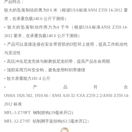
产品特点：
较大的坠落制动距离为0.6 米（根据USA标准ANSI Z359.14-2012 要
求，在承重负载140.6 公斤下测得）
• 较大的坠落制动作用力为4 千牛（根据USA标准ANSI Z359.14-
2012 要求，在承重负载140.6 公斤下测得）
• 产品可以直接连接在安全带背部的D型环上使用，提高工作机动性
与灵活性
• 高抗冲击尼龙壳体与耐磨损尼龙织带，提高产品生命周期
• 顶部采用万向安全钩，避免使用时织带缠绕
• 较大承重能力181.4 公斤
• 产品符合
OSHA 1926.502, 1910.66 / ANSI A10.32 /CSA Z259.2.2/ANSI Z359.14-
2012 标准
MFL-1-Z7/9FT 钢制抓钩(19毫米开口)
MFL-12-Z7/9T 铝制脚手架挂钩(63.5毫米开口）