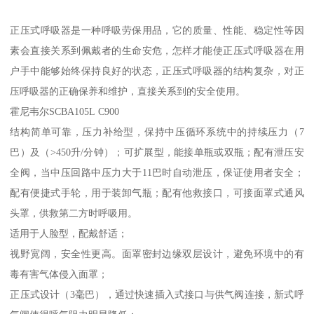
正压式呼吸器是一种呼吸劳保用品，它的质量、性能、稳定性等因
素会直接关系到佩戴者的生命安危，怎样才能使正压式呼吸器在用
户手中能够始终保持良好的状态，正压式呼吸器的结构复杂，对正
压呼吸器的正确保养和维护，直接关系到的安全使用。
霍尼韦尔SCBA105L C900
结构简单可靠，压力补给型，保持中压循环系统中的持续压力（7
巴）及（>450升/分钟）；可扩展型，能接单瓶或双瓶；配有泄压安
全阀，当中压回路中压力大于11巴时自动泄压，保证使用者安全；
配有便捷式手轮，用于装卸气瓶；配有他救接口，可接面罩式通风
头罩，供救第二方时呼吸用。
适用于人脸型，配戴舒适；
视野宽阔，安全性更高。面罩密封边缘双层设计，避免环境中的有
毒有害气体侵入面罩；
正压式设计（3毫巴），通过快速插入式接口与供气阀连接，新式呼