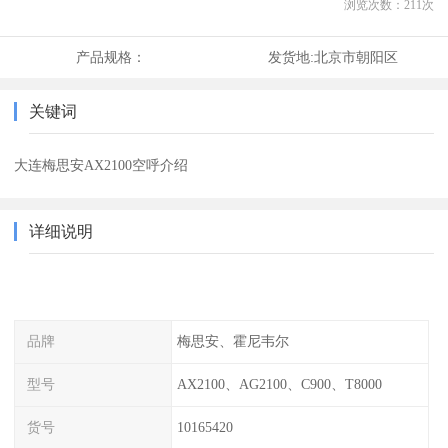
浏览次数：
211
次
产品规格：
发货地:
北京市朝阳区
关键词
大连梅思安AX2100空呼介绍
详细说明
品牌
梅思安、霍尼韦尔
型号
AX2100、AG2100、C900、T8000
货号
10165420