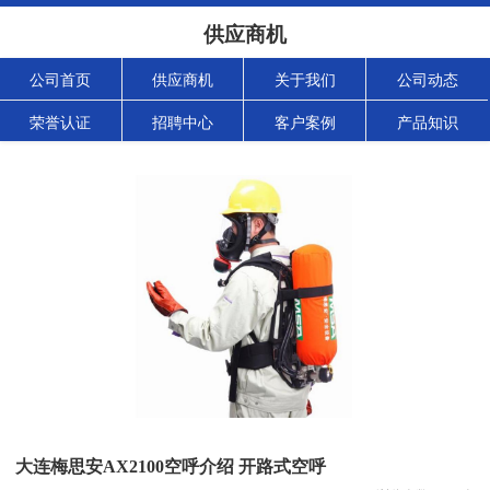
供应商机
公司首页
供应商机
关于我们
公司动态
荣誉认证
招聘中心
客户案例
产品知识
大连梅思安AX2100空呼介绍 开路式空呼