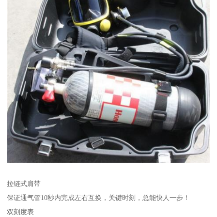
拉链式肩带
保证通气管10秒内完成左右互换，关键时刻，总能快人一步！
双刻度表