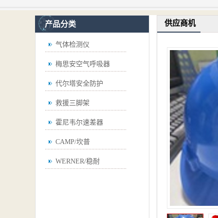
供应商机
产品分类
气体检测仪
梅思安空气呼吸器
代尔塔安全防护
救援三脚架
霍尼韦尔速差器
CAMP/坎普
WERNER/稳耐