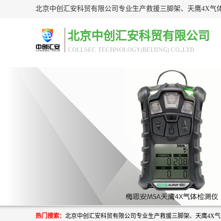
北京中创汇安科贸有限公司
COLLSEC TECHNOLOGY(BEIJING) CO.,LTD
热门搜索：