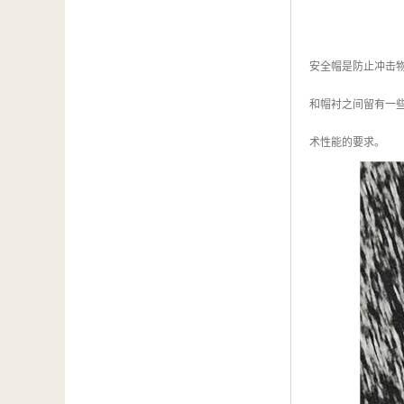
安全帽是防止冲击
和帽衬之间留有一
术性能的要求。