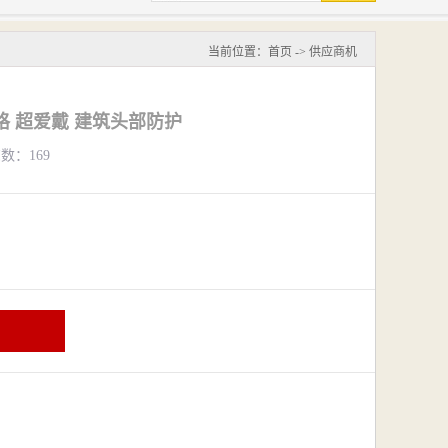
当前位置：
首页
->
供应商机
格 超爱戴 建筑头部防护
览数：169