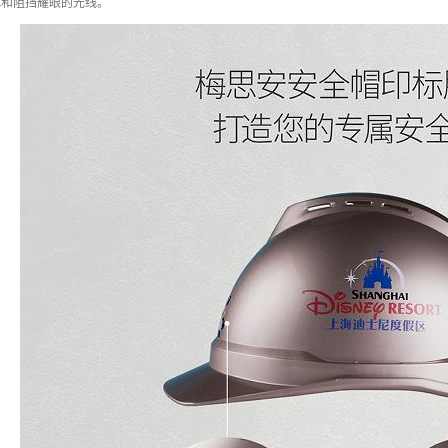
水和阻挡耀眼的光线。