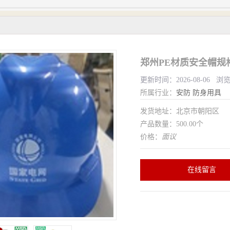
郑州PE材质安全帽规
更新时间：2026-08-06 浏
所属行业：
安防
防身用具
发货地址：北京市朝阳区
产品数量：500.00个
价格：
面议
在线留言