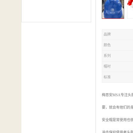
品牌
颜色
系列
帽衬
标准
梅思安MSA专注
要，就会有他们的
安全帽是常使用也
冲击保护使用者头