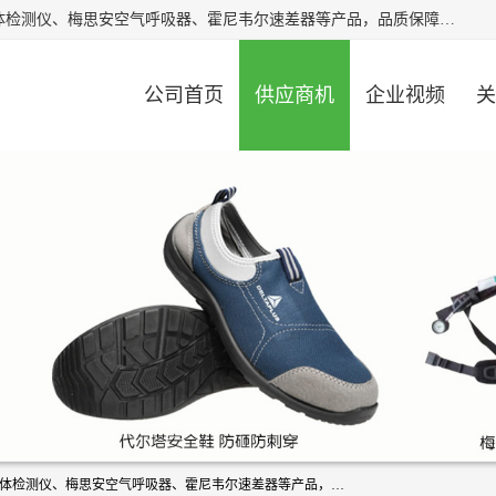
北京中创汇安科贸有限公司专业生产救援三脚架、天鹰4X气体检测仪、梅思安空气呼吸器、霍尼韦尔速差器等产品，品质保障，价格合理，欢迎在线致电咨询。
公司首页
供应商机
企业视频
关
北京中创汇安科贸有限公司专业生产救援三脚架、天鹰4X气体检测仪、梅思安空气呼吸器、霍尼韦尔速差器等产品，品质保障，价格合理，欢迎在线致电咨询。