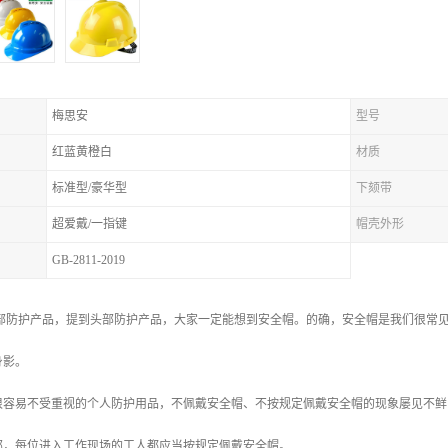
梅思安
型号
红蓝黄橙白
材质
标准型/豪华型
下颏带
超爱戴/一指键
帽壳外形
GB-2811-2019
头部防护产品，提到头部防护产品，大家一定能想到安全帽。的确，安全帽是我们很常
身影。
很容易不受重视的个人防护用品，不佩戴安全帽、不按规定佩戴安全帽的现象屡见不鲜
部，每位进入工作现场的工人都应当按规定佩戴安全帽。