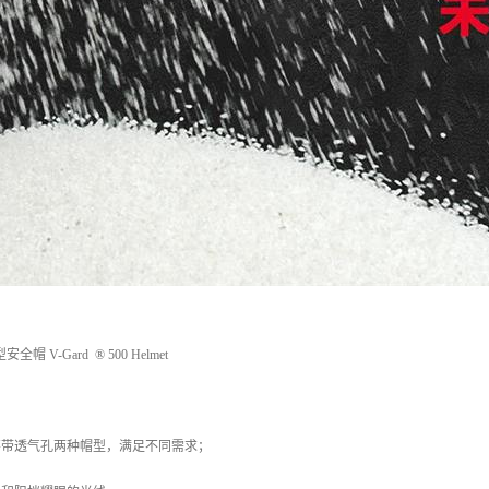
型安全帽 V-Gard ® 500 Helmet
不带透气孔两种帽型，满足不同需求；