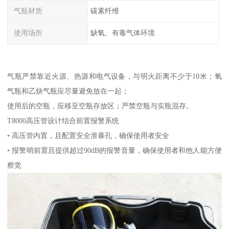
气瓶材质
碳素纤维
使用场所
缺氧、有毒气体环境
气瓶严禁靠近火源、热源和电气设备，与明火距离不少于10米；氧
气瓶和乙炔气瓶应尽量避免放在一起；
使用后的空瓶，应移至空瓶存放区；严禁空瓶与实瓶混存。
T8000高压管设计结合前置报警系统
• 高压管内置，且配置安全泄暴孔，确保使用者安全
• 报警哨前置且提供超过90dB的报警音量，确保使用者和他人能方便
察觉