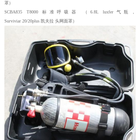
罩）
SCBA835 T8000 标准呼吸器 （6.8L luxfer气瓶，
Surviviar 20/20plus 凯夫拉 头网面罩）