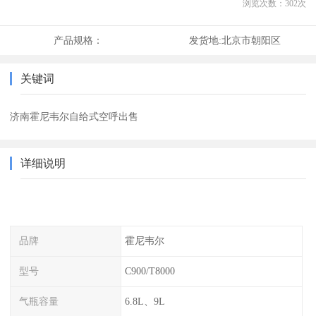
浏览次数：
302
次
产品规格：
发货地:
北京市朝阳区
关键词
济南霍尼韦尔自给式空呼出售
详细说明
品牌
霍尼韦尔
型号
C900/T8000
气瓶容量
6.8L、9L