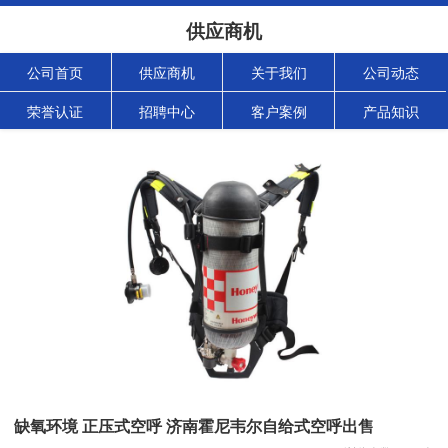
供应商机
公司首页
供应商机
关于我们
公司动态
荣誉认证
招聘中心
客户案例
产品知识
缺氧环境 正压式空呼 济南霍尼韦尔自给式空呼出售