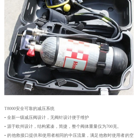
T8000安全可靠的减压系统
• 全新一级减压阀设计，无阀针设计便于维护
• 源于欧州设计，结构紧凑，简捷，整个阀体重量仅为700克。
• 的他救接口提供和使用者相同的中压流量，满足他救时使用者的空