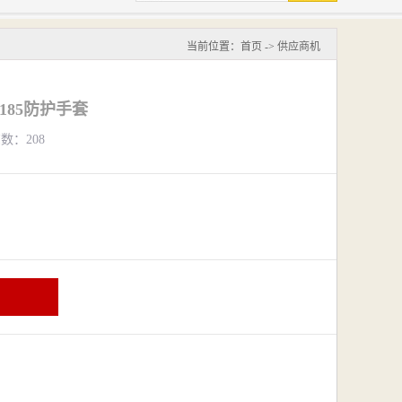
当前位置：
首页
->
供应商机
7-185防护手套
览数：208