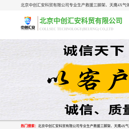
北京中创汇安科贸有限公司
COLLSEC TECHNOLOGY(BEIJING) CO.,LTD
热门搜索：