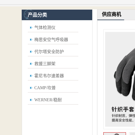
供应商机
产品分类
气体检测仪
梅思安空气呼吸器
代尔塔安全防护
救援三脚架
霍尼韦尔速差器
CAMP/坎普
WERNER/稳耐