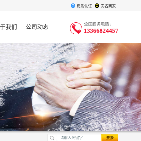
资质认证
实名商家
于我们
公司动态
13366824457