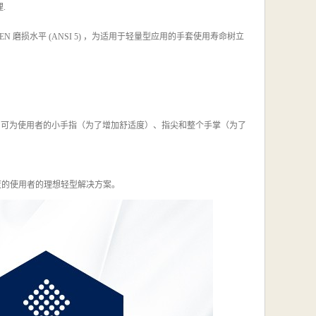
.
EN 磨损水平 (ANSI 5) ，为适用于轻量型应用的手套使用寿命树立
贴合，可为使用者的小手指（为了增加舒适度）、指尖和整个手掌（为了
适度的使用者的理想轻型解决方案。