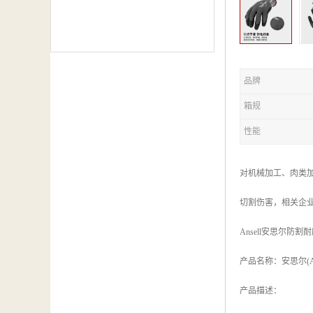
品牌
箱规
性能
对机械加工、肉类
切割伤害，相关企
Ansell安思尔防割
产品名称：安思尔(Ans
产品描述：