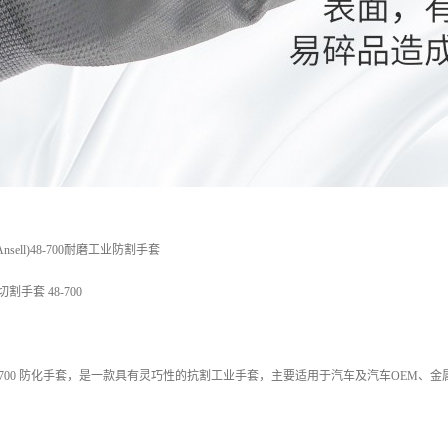
sell)48-700耐磨工业防割手套
切割手套 48-700
l)48-700 防化手套，是一款具有灵巧性的抗割工业手套，主要适用于汽车及汽车OEM