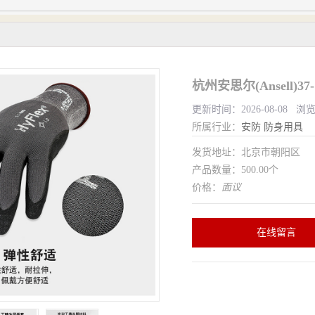
杭州安思尔(Ansell)3
更新时间：2026-08-08 浏
所属行业：
安防
防身用具
发货地址：北京市朝阳区
产品数量：500.00个
价格：
面议
在线留言