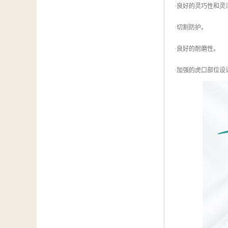
·良好的灵巧性和灵
·切割防护。
·良好的耐磨性。
·加强的虎口部位设