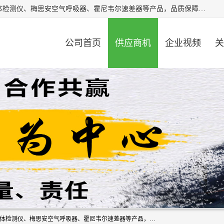
北京中创汇安科贸有限公司专业生产救援三脚架、天鹰4X气体检测仪、梅思安空气呼吸器、霍尼韦尔速差器等产品，品质保障，价格合理，欢迎在线致电咨询。
公司首页
供应商机
企业视频
关
北京中创汇安科贸有限公司专业生产救援三脚架、天鹰4X气体检测仪、梅思安空气呼吸器、霍尼韦尔速差器等产品，品质保障，价格合理，欢迎在线致电咨询。