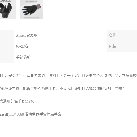
Ansell/安思尔
名称
60双/箱
包装
手部防护
加工、安保等行业从业者来说，防割手套是一个好用且必要的个人防护用品，它质量较
业都应该为员工配备合格的防割手套。不过我们该如何选择合适的防割手套呢？
耐磨通用劳保手套11840
ell)11840060 发泡劳保手套涂层手套