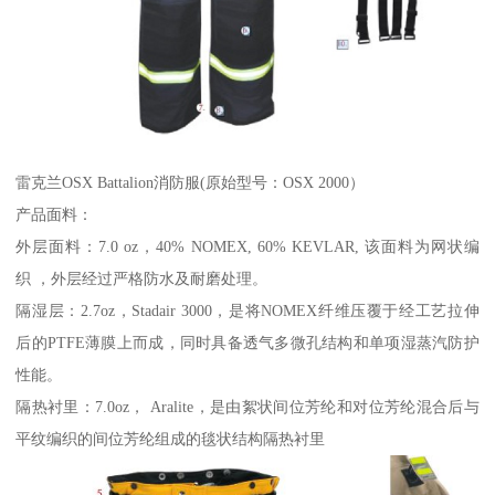
雷克兰OSX Battalion消防服(原始型号：OSX 2000）
产品面料：
外层面料：7.0 oz，40% NOMEX, 60% KEVLAR, 该面料为网状编
织 ，外层经过严格防水及耐磨处理。
隔湿层：2.7oz，Stadair 3000，是将NOMEX纤维压覆于经工艺拉伸
后的PTFE薄膜上而成，同时具备透气多微孔结构和单项湿蒸汽防护
性能。
隔热衬里：7.0oz， Aralite，是由絮状间位芳纶和对位芳纶混合后与
平纹编织的间位芳纶组成的毯状结构隔热衬里