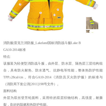
消防服|雷克兰消防服_Lakeland国标消防战斗服Lake B
GA10-2014标准
特点:
该服装为轻便型消防战斗服，由外层、防水层、隔热层三层结构组
合，具有防火耐热、防水透气、抗静电等性能，整体热防护性能
TPP≥28cal/cm 。符合GA10-2014《消防员灭火防护服》的标准与
（消防局下发公消[2011]198号文件）。
面料结构
外层为双丝登芳纶面料，采用特的双层织物结构，高强度，耐撕
裂，良好的阻燃和热防护性能。