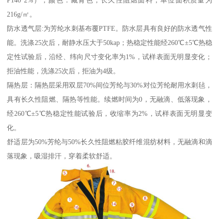
216g/㎡。
防水透气层:为芳纶水刺基布覆PTFE。防水层具有良好的防水透气性
能。洗涤25次后，耐静水压大于50kap；热稳定性能经260℃±5℃热稳
定性试验后，沿经、纬向尺寸变化率为1%，试样表面无明显变化；
拒油性能，洗涤25次后，拒油为4级。
隔热层：隔热层采用双层70%间位芳纶与30%对位芳纶耐用水刺毡，
具有长久性阻燃、隔热等性能。续燃时间为0，无融滴、低落现象，
经260℃±5℃热稳定性能试验后，收缩率为2%，试样表面无明显变
化。
舒适层为50%芳纶与50%长久性阻燃粘胶纤维混纺材料，无融滴和滴
落现象，吸湿排汗，穿着柔软舒适。