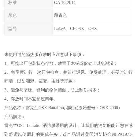
标准
GA 10-2014
颜色
藏青色
型号
LakeA、CEOSX、OSX
未使用过的隔热服存放时应注意以下事项：
1、可按出厂包装状态存放，放置于木板或货架上以免潮湿；
2、每季度进行一次开包检查，并进行通风、倒垛处理，必要时进行
晾晒，以防潮湿、霉变、虫蛀等现象；
3、避免与坚硬、锋利的物体接触，防止刮伤损坏；
4、存放时间不宜超过四年。
产品名称：雷克兰OSX Battalion消防服(原始型号：OSX 2000）
产品描述：
雷克兰OST Battalion消防服采用的设计，让我们的消防服能让您在感
到舒适以便顺利的完成任务，该产品通过美国消防协会NFPA1971-