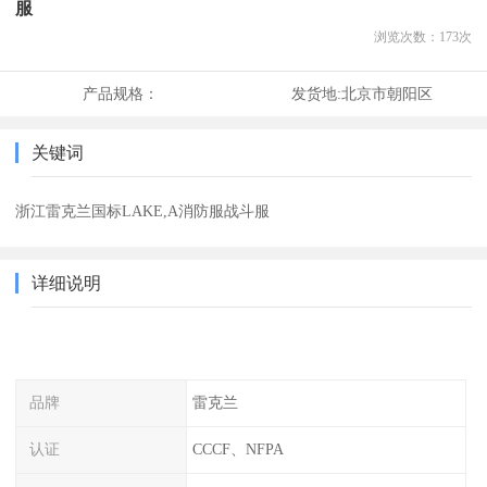
服
浏览次数：
173
次
产品规格：
发货地:
北京市朝阳区
关键词
浙江雷克兰国标LAKE,A消防服战斗服
详细说明
品牌
雷克兰
认证
CCCF、NFPA