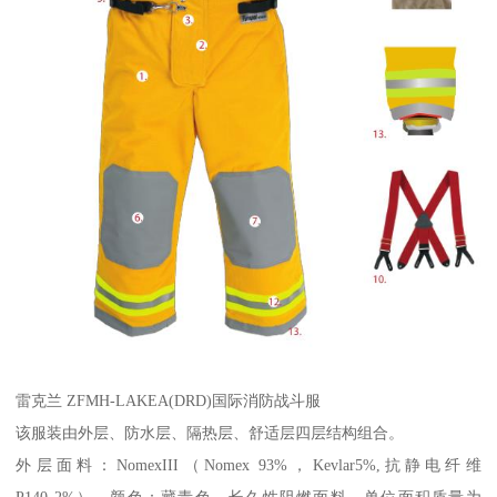
雷克兰 ZFMH-LAKEA(DRD)国际消防战斗服
该服装由外层、防水层、隔热层、舒适层四层结构组合。
外层面料：NomexIII（Nomex 93%，Kevlar5%,抗静电纤维
P140 2%），颜色：藏青色，长久性阻燃面料，单位面积质量为