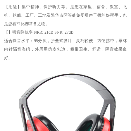
【用途】集中精神、保护听力等。是您在家里、宿舍、教室、飞
机、轮船、工厂、工地及繁华市区等处免受噪声干扰的好帮手，也
是您看F1比赛常备之物。
【】噪音降低率 NRR: 21dB SNR: 27dB
适合噪音水平：95分贝，折叠式设计，灵巧轻便，方便携带，罩杯
内衬隔音海绵，外周用仿皮包边，佩带卫生、舒适，隔音效果良
好。