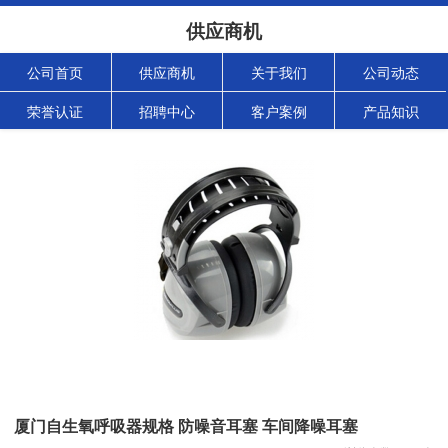
供应商机
公司首页
供应商机
关于我们
公司动态
荣誉认证
招聘中心
客户案例
产品知识
厦门自生氧呼吸器规格 防噪音耳塞 车间降噪耳塞