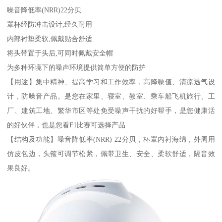
噪音降低率(NRR)22分贝
罩杯经防冲击设计,经久耐用
内部衬垫柔软,佩戴贴合舒适
将头带置于头后,可同时佩戴安全帽
为多种环境下的噪声环境提供简单方便的防护
【用途】集中精神、提高学习和工作效率，高降噪值、清凉透气设
计，防噪音产品。是您在家里、寝室、教室、乘车船飞机旅行、工
厂、建筑工地、繁华市区等处免受噪声干扰的好帮手，是您健康活
的好伙伴，也是您看F1比赛可选择产品
【结构及功能】噪音降低率(NRR) 22分贝，杯罩内衬海绵，外周用
仿皮包边，头箍可调节松紧，佩带卫生、安全、柔软舒适，隔音效
果良好。