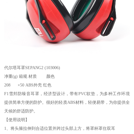
代尔塔耳罩SEPANG2 (103006)
净重(g) 箱规 材质 颜色
208 ×50 ABS外壳 红色
F1雪邦防噪音耳罩，经济型设计，带有PVC软垫，为多种工作环境
提供简单方便的防护。很好的轻质ABS材料，轻便易带，为你提供全
天候的舒适防护。
【使用说明】
1、将头箍拉伸到合适位置并跨过头部上方，将罩杯罩住双耳