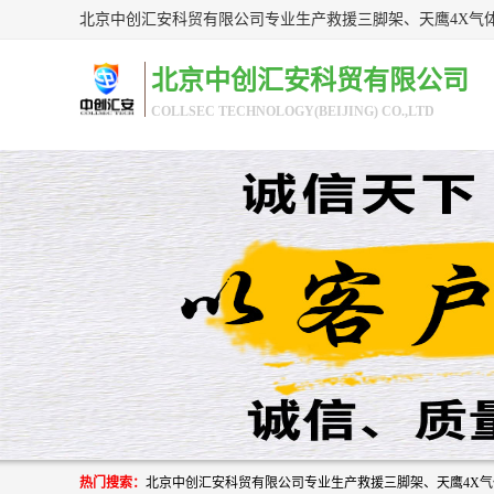
北京中创汇安科贸有限公司
COLLSEC TECHNOLOGY(BEIJING) CO.,LTD
热门搜索：