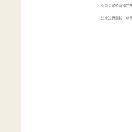
受到尖锐坠落物冲击
法来进行测试，以