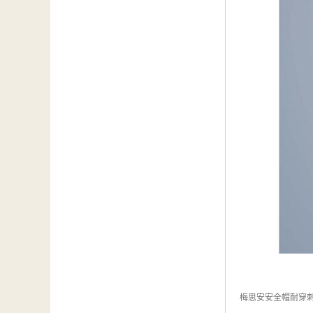
梅思安安全帽耐穿