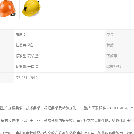
梅思安
型号
红蓝黄橙白
材质
标准型/豪华型
下颏带
超爱戴/一指键
帽壳外形
GB-2811-2019
生产规格要求、技术要求、标记要求及检验规则。一般指 国家标准GB2811-201
、标志和包装。适用于工业上通常使用的安全帽，而所补充的其他性能，则仅适用于相
收性能。冲击吸收性能是指安全帽在受到坠落物冲击时对冲击能量的吸收能力。较好的安