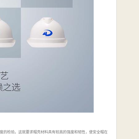
度的检验。这就要求帽壳材料具有较高的强度和韧性，使安全帽在