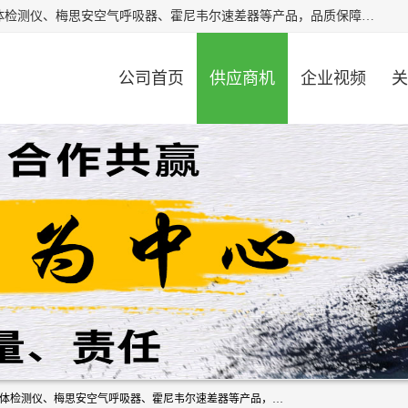
北京中创汇安科贸有限公司专业生产救援三脚架、天鹰4X气体检测仪、梅思安空气呼吸器、霍尼韦尔速差器等产品，品质保障，价格合理，欢迎在线致电咨询。
公司首页
供应商机
企业视频
关
北京中创汇安科贸有限公司专业生产救援三脚架、天鹰4X气体检测仪、梅思安空气呼吸器、霍尼韦尔速差器等产品，品质保障，价格合理，欢迎在线致电咨询。