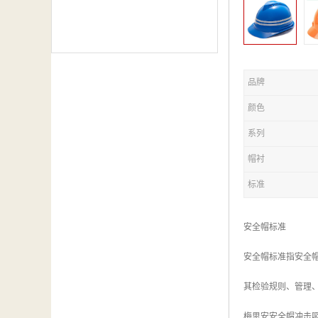
品牌
颜色
系列
帽衬
标准
安全帽标准
安全帽标准指安全帽
其检验规则、管理
梅思安安全帽冲击吸