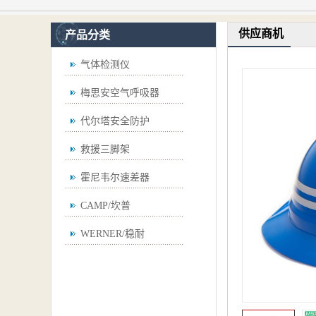
供应商机
产品分类
气体检测仪
梅思安空气呼吸器
代尔塔安全防护
救援三脚架
霍尼韦尔速差器
CAMP/坎普
WERNER/稳耐