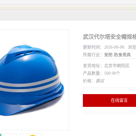
武汉代尔塔安全帽规格
更新时间：2026-08-08 浏
所属行业：
安防
防身用具
发货地址：北京市朝阳区
产品数量：500.00个
价格：
面议
在线留言