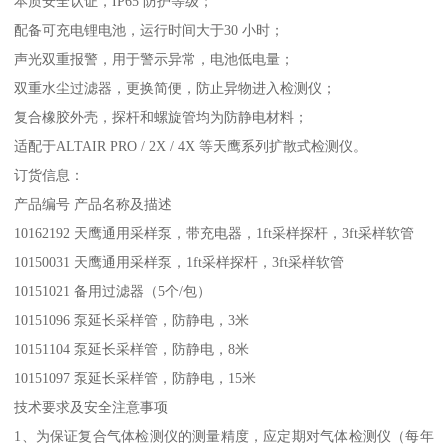
本质安全认证，IP65 防护等级；
配备可充电锂电池，运行时间大于30 小时；
声光双重报警，用于警示异常，电池低电量；
双重水尘过滤器，更换简便，防止异物进入检测仪；
复合橡胶外壳，探杆和螺旋管均为防静电材料；
适配于ALTAIR PRO / 2X / 4X 等天鹰系列扩散式检测仪。
订货信息：
产品编号 产品名称及描述
10162192 天鹰通用采样泵，带充电器，1ft采样探杆，3ft采样软管
10150031 天鹰通用采样泵，1ft采样探杆，3ft采样软管
10151021 备用过滤器（5个/包）
10151096 泵延长采样管，防静电，3米
10151104 泵延长采样管，防静电，8米
10151097 泵延长采样管，防静电，15米
技术要求及安全注意事项
1、为保证复合气体检测仪的测量精度，应定期对气体检测仪（每年