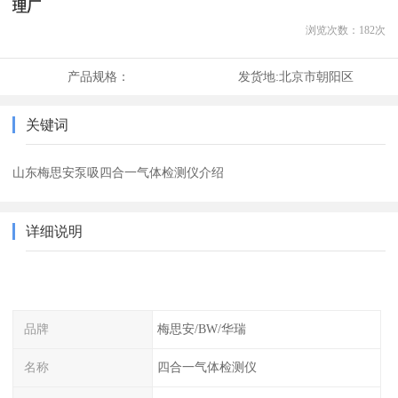
理厂
浏览次数：
182
次
产品规格：
发货地:
北京市朝阳区
关键词
山东梅思安泵吸四合一气体检测仪介绍
详细说明
品牌
梅思安/BW/华瑞
名称
四合一气体检测仪