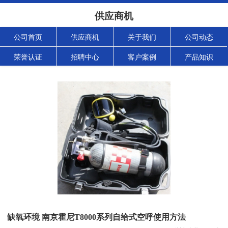
供应商机
公司首页
供应商机
关于我们
公司动态
荣誉认证
招聘中心
客户案例
产品知识
缺氧环境 南京霍尼T8000系列自给式空呼使用方法