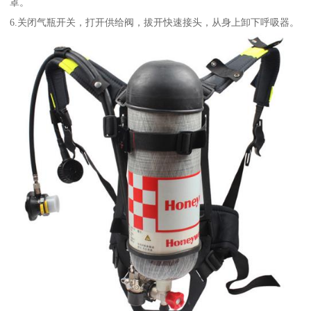
罩。
6.关闭气瓶开关，打开供给阀，拔开快速接头，从身上卸下呼吸器。