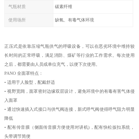
气瓶材质
碳素纤维
使用场所
缺氧、有毒气体环境
正压式是依靠压缩气瓶供气的呼吸设备，可以在恶劣环境中维持较
长时间的正常呼吸，满足消防、煤矿等行业的工作需求。每次使用
之后，都需要由人员或单位充气，以便下次使用。
PANO 全面罩特点：
• 适用于人脸型，配戴舒适
• 视野宽阔，面罩密封边缘双层设计，避免环境中的有毒有害气体侵
入面罩
• 通过快速插入式接口与供气阀连接，新式呼气阀使得呼气阻力明显
降低
• 配有传音膜（侧面传音膜方便使用对讲机)，配有快松扳扣系统，
头带调节简便