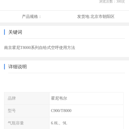
浏览次数：
300
次
产品规格：
发货地:
北京市朝阳区
关键词
南京霍尼T8000系列自给式空呼使用方法
详细说明
品牌
霍尼韦尔
型号
C900/T8000
气瓶容量
6.8L、9L