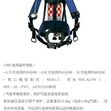
C900 使用碳纤维瓶：
• 4.7L可使用约30分钟； 6.8L可使用约45分钟； 9L可使用约60分钟
• 瓶口螺纹制式：M18x1.5。符合HSE-ALFW 1 、
HSE - AL - FW2、 prEN12245标准
• 气瓶带橡胶底衬，保护气瓶表面免受损伤
新的减压器设计易于维护，总重量仅10.4kg（包括4.0Kg气瓶），适
合长时间穿戴。可以进行选择性配置以达到救援目的。