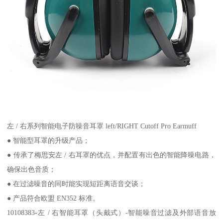
左 / 右系列智能电子防噪音耳罩 left/RIGHT Cutoff Pro Earmuff
● 智能型耳罩的升级产品；
● 传承了梅思安左 / 右耳罩的优点，并配置有出色的智能降噪电路，
确保出色音质；
● 在过滤噪音的同时能实现短距离语音交谈；
● 产品符合欧盟 EN352 标准。
10108383-左 / 右智能耳罩（头戴式）-智能噪音过滤及外部语音放