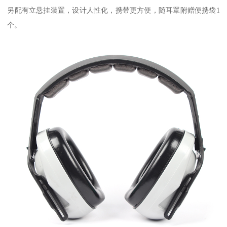
另配有立悬挂装置，设计人性化，携带更方便，随耳罩附赠便携袋1
个。