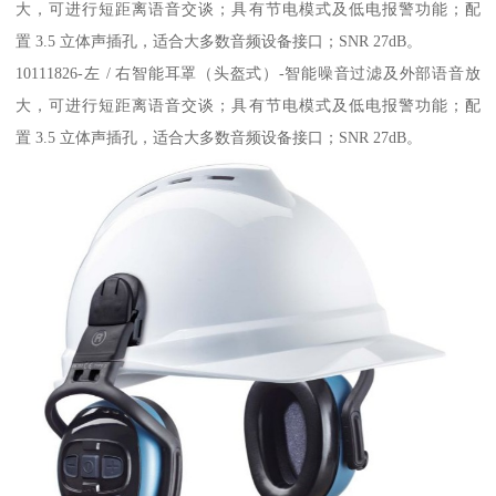
大，可进行短距离语音交谈；具有节电模式及低电报警功能；配
置 3.5 立体声插孔，适合大多数音频设备接口；SNR 27dB。
10111826-左 / 右智能耳罩（头盔式）-智能噪音过滤及外部语音放
大，可进行短距离语音交谈；具有节电模式及低电报警功能；配
置 3.5 立体声插孔，适合大多数音频设备接口；SNR 27dB。