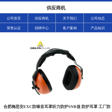
供应商机
公司首页
供应商机
关于我们
公司动态
荣誉认证
招聘中心
客户案例
产品知识
合肥梅思安EXC防噪音耳罩听力防护SNR值 防护耳罩 工厂防