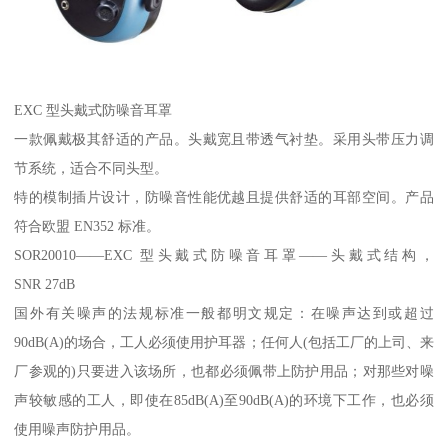
EXC 型头戴式防噪音耳罩
一款佩戴极其舒适的产品。头戴宽且带透气衬垫。采用头带压力调
节系统，适合不同头型。
特的模制插片设计，防噪音性能优越且提供舒适的耳部空间。产品
符合欧盟 EN352 标准。
SOR20010——EXC 型头戴式防噪音耳罩——头戴式结构，
SNR 27dB
国外有关噪声的法规标准一般都明文规定：在噪声达到或超过
90dB(A)的场合，工人必须使用护耳器；任何人(包括工厂的上司、来
厂参观的)只要进入该场所，也都必须佩带上防护用品；对那些对噪
声较敏感的工人，即使在85dB(A)至90dB(A)的环境下工作，也必须
使用噪声防护用品。