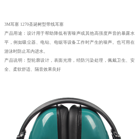
3M耳塞 1270圣诞树型带线耳塞
产品用途：设计用于帮助降低有害噪声或其他高强度声音的暴露水
平，例如吸尘器、电钻、电锯等设备工作时产生的噪声。也可用在
游泳时防止耳内进水。
产品说明：型轮廓设计，表面光滑，经防污染处理，佩戴卫生、安
全、柔软舒适、隔音效果良好