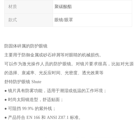
材质
聚碳酸酯
款式
眼镜/眼罩
防固体碎属的防护眼镜
主要用于防御金属或砂石碎屑等对眼睛的机械损伤。
可以作为激光操作人员的防护眼镜。对镜片要求很高，比如对光源
的选择、衰减率、光反应时间、光密度、透光效果等
舒特防护眼镜 Shute
● 镜片具有防雾功能，适用于潮湿或低温的工作环境；
● 时尚太阳镜造型，舒适贴面；
● 可阻挡 99.9% 的紫外线；
● 产品符合 EN 166 和 ANSI Z87.1 标准。