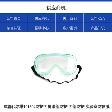
供应商机
公司首页
供应商机
关于我们
公司动态
荣誉认证
招聘中心
客户案例
产品知识
成都代尔塔101304防护面屏眼部防护 面部防护 实验室防喷溅