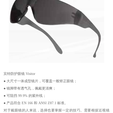
宾特防护眼镜 Visitor
● 大尺寸一体成型镜片，可覆盖一般矫正眼镜；
● 镜脚带有透气孔，佩戴更清爽；
● 可阻挡 99.9% 的紫外线；
● 产品符合 EN 166 和 ANSI Z87.1 标准。
对于戴眼镜的人来说，选择也要掌握一定的技巧。需要根据近视镜