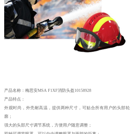
产品名称：梅思安MSA F1XF消防头盔10158928
产品特点：
外观时尚，外壳耐高温，提供两种尺寸，可贴合所有用户的头部轮
廓；
强大的头部尺寸调节系统，方便用户随意调整；
双轴可调节眼罩，可以自由调整眼罩与面部的距离；