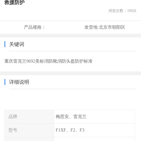
救援防护
浏览次数：
168
次
产品规格：
发货地:
北京市朝阳区
关键词
重庆雷克兰9692美标消防靴消防头盔防护标准
详细说明
品牌
梅思安、雷克兰
型号
F1XF、F2、F3