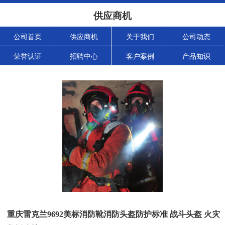
供应商机
公司首页
供应商机
关于我们
公司动态
荣誉认证
招聘中心
客户案例
产品知识
重庆雷克兰9692美标消防靴消防头盔防护标准 战斗头盔 火灾