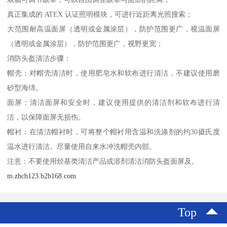
真正集成的 ATEX 认证照明模块，可进行近距离光照搜索；
大范围耐高温面屏（透明或金属涂层），防护范围更广，视温面屏
（透明或金属涂层），防护范围更广，视野更宽；
消防头盔清洁步骤：
帽壳：对帽壳清洁时，使用肥皂水和软布进行清洁，不建议使用磨
砂型海绵。
面屏：清洁面屏和安全时，建议使用提供的清洁剂和软布进行清
洁，以保障面屏无损伤。
帽衬：在清洁帽衬时，可将整个帽衬用含温和洗涤剂的约30摄氏度
温水进行清洁。尽量使用自来水冲洗帽壳内部。
注意：不要使用烃基类清洁产品或溶剂清洁消防头盔面屏及。
m.zhch123.b2b168.com
Top