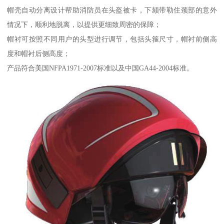
帽壳自动分离设计帮助消防员在头盔被卡，下颏带勒住颈部的意外
情况下，顺利地脱离，以提供更细致周密的保障；
帽衬可按照不同用户的头型进行调节，包括头箍尺寸，帽衬前侧高
度和帽衬后侧高度；
产品符合美国NFPA1971-2007标准以及中国GA44-2004标准。