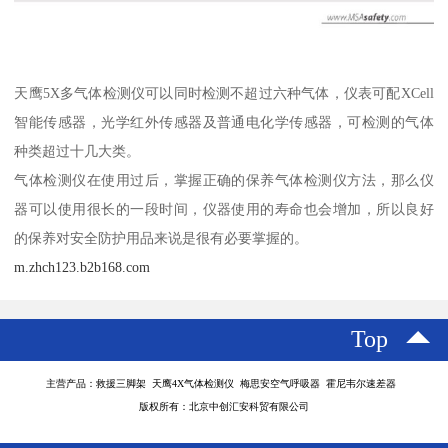
天鹰5X多气体检测仪可以同时检测不超过六种气体，仪表可配XCell
智能传感器，光学红外传感器及普通电化学传感器，可检测的气体
种类超过十几大类。
气体检测仪在使用过后，掌握正确的保养气体检测仪方法，那么仪
器可以使用很长的一段时间，仪器使用的寿命也会增加，所以良好
的保养对安全防护用品来说是很有必要掌握的。
m.zhch123.b2b168.com
Top
主营产品：救援三脚架 天鹰4X气体检测仪 梅思安空气呼吸器 霍尼韦尔速差器
版权所有：北京中创汇安科贸有限公司