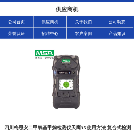
供应商机
公司首页
供应商机
关于我们
公司动态
荣誉认证
招聘中心
客户案例
产品知识
四川梅思安二甲氧基甲烷检测仪天鹰5X使用方法 复合式检测