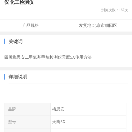
仪 化工检测仪
浏览次数：
167
次
产品规格：
发货地:
北京市朝阳区
关键词
四川梅思安二甲氧基甲烷检测仪天鹰5X使用方法
详细说明
品牌
梅思安
型号
天鹰5X