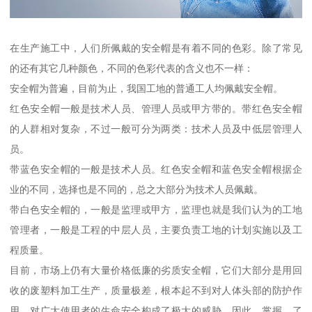
在生产施工中，人们所佩戴的安全帽是有着不同的色彩。除了常见
的还有其它几种颜色，不同的色彩代表的含义也不一样：
安全帽为普遍，目前为止，我国工地的普通工人均佩戴安全帽。
红色安全帽一般是技术人员、管理人员或甲方带的。带红色安全帽
的人群相对复杂，不过一般可分为两类：技术人员及中低层管理人
员。
带蓝色安全帽的一般是技术人员。红色安全帽和蓝色安全帽根据企
业的不同，选择也是不同的，总之大部分为技术人员佩戴。
带白色安全帽的，一般是监理或甲方，监理也就是我们认为的工地
管理者，一般是工程的中层人员，主要负责工地的计划实施以及工
程质量。
目前，市场上仍有大量价格低廉的劣质安全帽，它们大部分是用回
收的废塑料加工生产，质量极差，根本起不到对人体头部的防护作
用，对广大使用者的生命安全构成了极大的威胁。因此，掌握、了