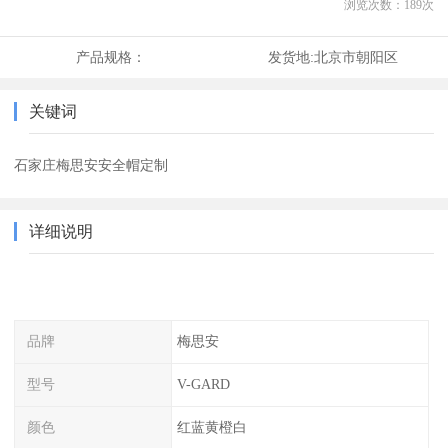
浏览次数：
189
次
产品规格：
发货地:
北京市朝阳区
关键词
石家庄梅思安安全帽定制
详细说明
品牌
梅思安
型号
V-GARD
颜色
红蓝黄橙白