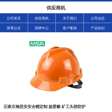
供应商机
公司首页
供应商机
关于我们
公司动态
荣誉认证
招聘中心
客户案例
产品知识
石家庄梅思安安全帽定制 超爱戴 矿工头部防护