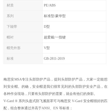
材质
PE/ABS
系列
标准型/豪华型
下颏带
D型
帽衬
超爱戴/一指键
帽壳外形
V型
标准
GB-2811-2019
梅思安MSA专注头部防护产品，提到头部防护产品，大家一定能想
到安全帽。的确，安全帽是我们很常见到的头部防护安全产品，在
各种作业现场，只要有头部防护的需要，就会有他们的身影。
V-Gard ® 系列头盔式防飞溅面罩可与梅思安 V-Gard 安全帽很好的匹
配，组合整体通过并高于ANSI、EN 等标准；