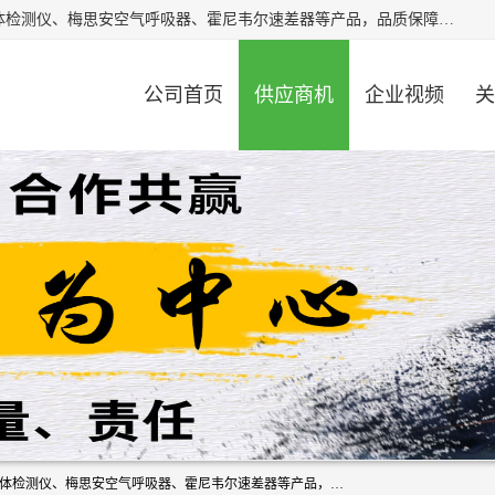
北京中创汇安科贸有限公司专业生产救援三脚架、天鹰4X气体检测仪、梅思安空气呼吸器、霍尼韦尔速差器等产品，品质保障，价格合理，欢迎在线致电咨询。
公司首页
供应商机
企业视频
关
北京中创汇安科贸有限公司专业生产救援三脚架、天鹰4X气体检测仪、梅思安空气呼吸器、霍尼韦尔速差器等产品，品质保障，价格合理，欢迎在线致电咨询。