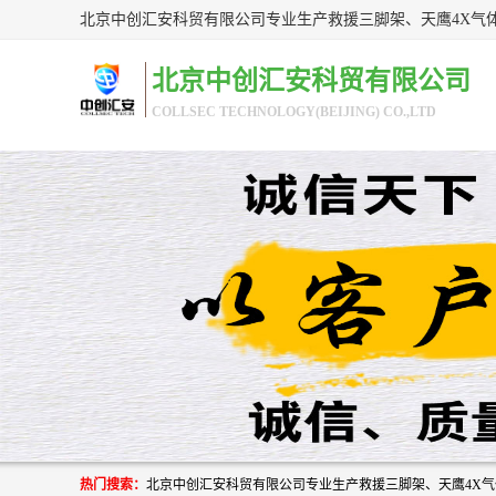
北京中创汇安科贸有限公司
COLLSEC TECHNOLOGY(BEIJING) CO.,LTD
热门搜索：