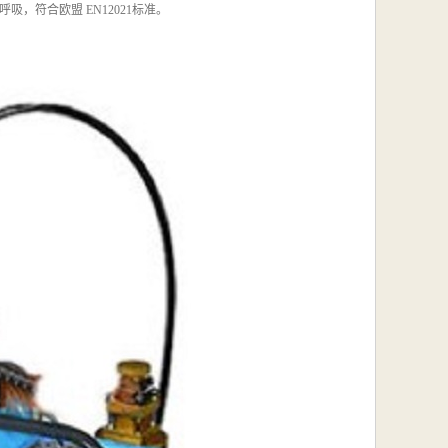
符合欧盟 EN12021标准。