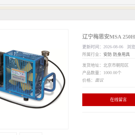
辽宁梅思安MSA 25
更新时间：2026-08-06 浏
所属行业：
安防
防身用具
发货地址：北京市朝阳区
产品数量：1000.00个
价格：
面议
在线留言