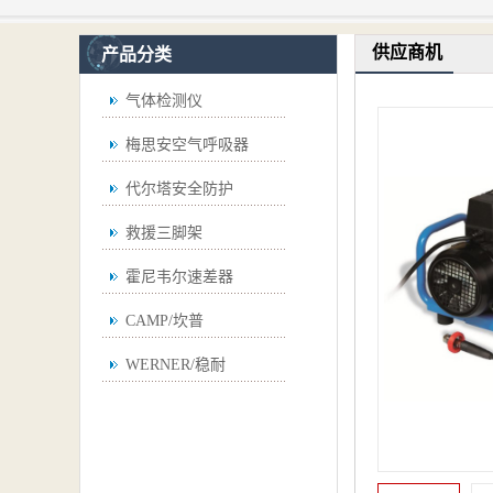
供应商机
产品分类
气体检测仪
梅思安空气呼吸器
代尔塔安全防护
救援三脚架
霍尼韦尔速差器
CAMP/坎普
WERNER/稳耐