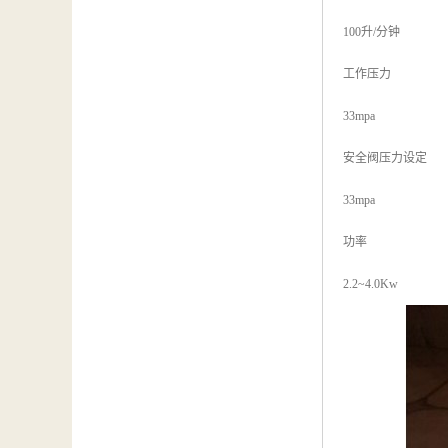
100升/分钟
工作压力
33mpa
安全阀压力设定
33mpa
功率
2.2~4.0Kw