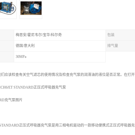
梅思安/霍尼韦尔/宝华/科尔奇
包装
德国/意大利
排气量
30MPa
我们应该检查有关空气滤芯的使用情况及检查充气泵的润滑油的液位是否正常。在打开
H6/ET STANDARD正压式呼吸器充气泵
DARD充气泵图片
T STANDARD正压式呼吸器充气泵是用三相电机驱动的一款移动便携式正压式呼吸