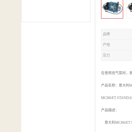
品牌
产地
压力
在使用充气泵时，
产品名称：意大利MC
MCH6/ET STAN
产品描述：
意大利MCH6/E