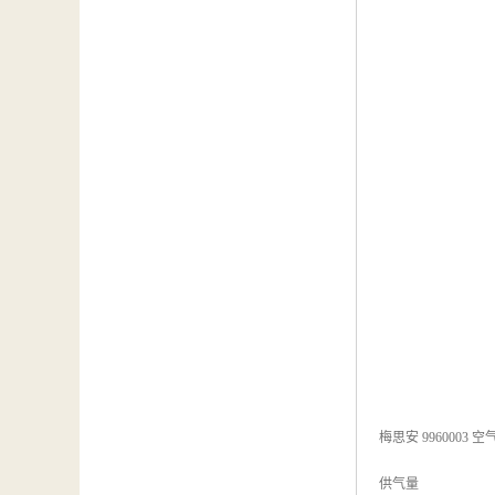
梅思安 9960003 
供气量