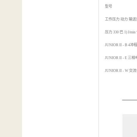
型号
工作压力 动力 输送
压力 330 巴 1) l/mi
JUNIOR II - B 4冲程汽
JUNIOR II - E 三相电流
JUNIOR II - W 交流电 