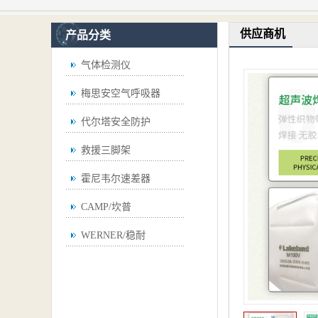
供应商机
产品分类
气体检测仪
梅思安空气呼吸器
代尔塔安全防护
救援三脚架
霍尼韦尔速差器
CAMP/坎普
WERNER/稳耐