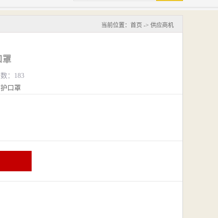
当前位置：
首页
->
供应商机
口罩
览数：183
防护口罩