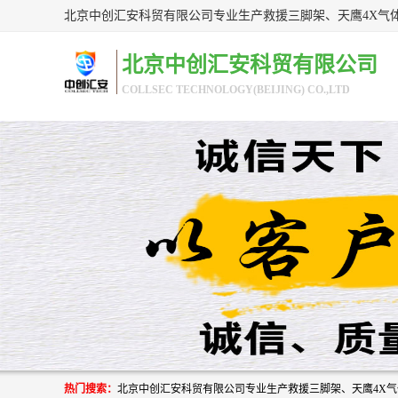
北京中创汇安科贸有限公司
COLLSEC TECHNOLOGY(BEIJING) CO.,LTD
热门搜索：