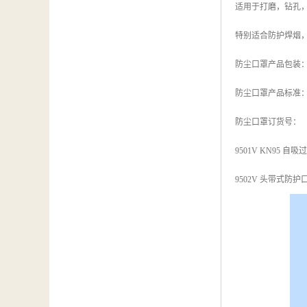
适用于打磨，钻孔
特别适合防护焊烟
防尘口罩产品包装：1
防尘口罩产品标准：中国
防尘口罩订货号：
9501V KN95 
9502V 头带式防护