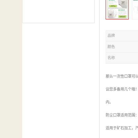
品牌
颜色
名称
那么一次性口罩可
议您多备用几个哦
内。
防尘口罩适用范围
适用于矿石加工，