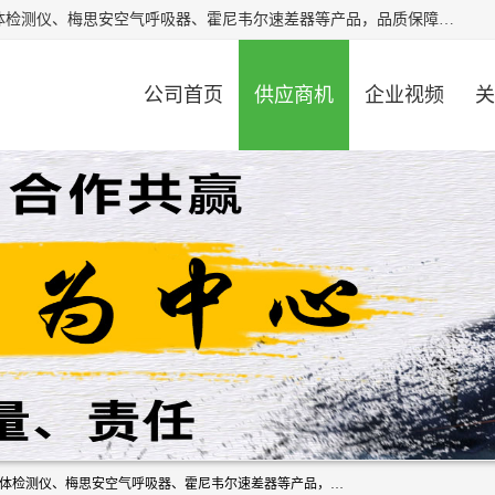
北京中创汇安科贸有限公司专业生产救援三脚架、天鹰4X气体检测仪、梅思安空气呼吸器、霍尼韦尔速差器等产品，品质保障，价格合理，欢迎在线致电咨询。
公司首页
供应商机
企业视频
关
北京中创汇安科贸有限公司专业生产救援三脚架、天鹰4X气体检测仪、梅思安空气呼吸器、霍尼韦尔速差器等产品，品质保障，价格合理，欢迎在线致电咨询。