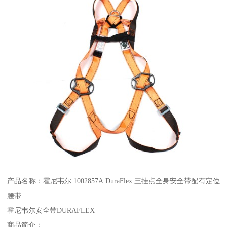
产品名称：霍尼韦尔 1002857A DuraFlex 三挂点全身安全带配有定位
腰带
霍尼韦尔安全带DURAFLEX
商品简介：