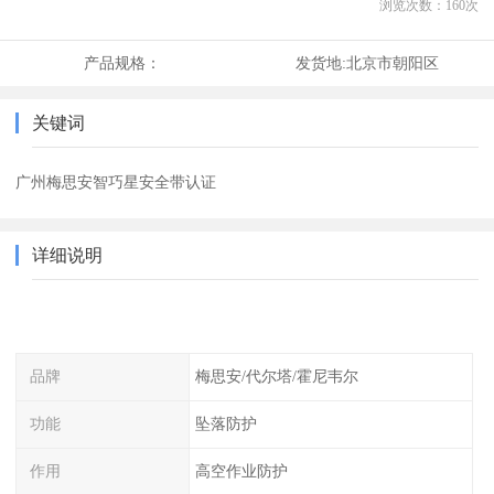
浏览次数：
160
次
产品规格：
发货地:
北京市朝阳区
关键词
广州梅思安智巧星安全带认证
详细说明
品牌
梅思安/代尔塔/霍尼韦尔
功能
坠落防护
作用
高空作业防护