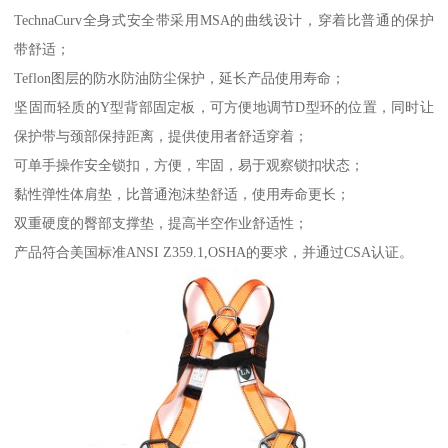
TechnaCurv全身式安全带采用MSA的曲线设计，穿着比普通的保护
带舒适；
Teflon图层的防水防油防尘保护，延长产品使用寿命；
坚固而轻质的Y型背部固定板，可方便地调节D型环的位置，同时让
保护带与颈部保持距离，提供使用者舒适穿着；
可单手操作安全锁扣，方便，牢固，易于观察锁扣状态；
黏性弹性体肩垫，比普通泡沫垫舒适，使用寿命更长；
双重硬度的臀部支撑垫，提高半空作业舒适性；
产品符合美国标准ANSI Z359.1,OSHA的要求，并通过CSA认证。