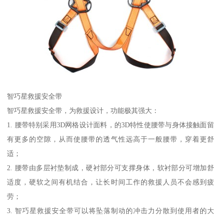
智巧星救援安全带
智巧星救援安全带，为救援设计，功能极其强大：
1. 腰带特别采用3D网格设计面料，的3D特性使腰带与身体接触面留
有更多的空隙，从而使腰带的透气性远高于一般腰带，穿着更舒
适；
2. 腰带由多层衬垫制成，硬衬部分可支撑身体，软衬部分可增加舒
适度，硬软之间有机结合，让长时间工作的救援人员不会感到疲
劳；
3. 智巧星救援安全带可以将坠落制动的冲击力分散到使用者的大