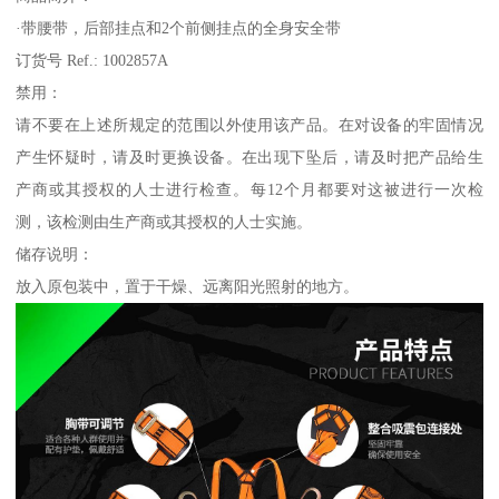
·带腰带，后部挂点和2个前侧挂点的全身安全带
订货号 Ref.: 1002857A
禁用：
请不要在上述所规定的范围以外使用该产品。在对设备的牢固情况
产生怀疑时，请及时更换设备。在出现下坠后，请及时把产品给生
产商或其授权的人士进行检查。每12个月都要对这被进行一次检
测，该检测由生产商或其授权的人士实施。
储存说明：
放入原包装中，置于干燥、远离阳光照射的地方。