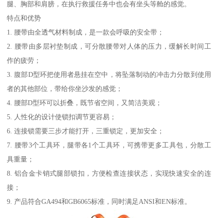
腿、胸部和肩膀，在执行救援任务中也会有坐头等舱的感觉。
特点和优势
1. 腰带由全透气材料制成，是一款会呼吸的安全带；
2. 腰带由多层衬垫制成，可分散腰带对人体的压力，缓解长时间工
作的疲劳；
3. 腹部D型环把使用者悬挂在空中，将坠落制动的冲击力分散到使用
者的其他部位，带给你坐沙发的感觉；
4. 腰部D型环可以折叠，既节省空间，又简洁美观；
5. 人性化的设计使锁扣调节更容易；
6. 连接锁需要三步才能打开，三重锁定，更加安全；
7. 腰带3个工具环，腿带各1个工具环，可携带更多工具包，分散工
具重量；
8. 铝合金卡销式腿部锁扣，方便检查连接状态，实现快速安全的连
接；
9. 产品符合GA494和GB6065标准，同时满足ANSI和EN标准。