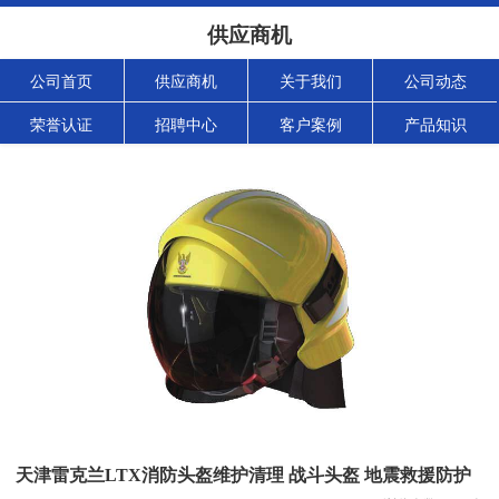
供应商机
公司首页
供应商机
关于我们
公司动态
荣誉认证
招聘中心
客户案例
产品知识
天津雷克兰LTX消防头盔维护清理 战斗头盔 地震救援防护