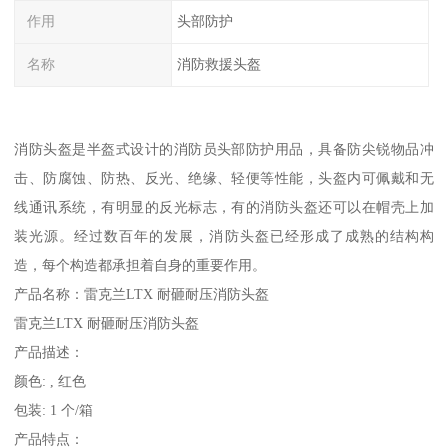
作用
头部防护
名称
消防救援头盔
消防头盔是半盔式设计的消防员头部防护用品，具备防尖锐物品冲
击、防腐蚀、防热、反光、绝缘、轻便等性能，头盔内可佩戴和无
线通讯系统，有明显的反光标志，有的消防头盔还可以在帽壳上加
装光源。经过数百年的发展，消防头盔已经形成了成熟的结构构
造，每个构造都承担着自身的重要作用。
产品名称：雷克兰LTX 耐砸耐压消防头盔
雷克兰LTX 耐砸耐压消防头盔
产品描述：
颜色: , 红色
包装: 1 个/箱
产品特点：