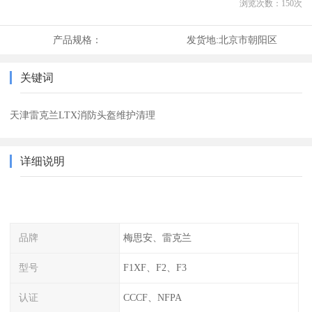
浏览次数：
150
次
产品规格：
发货地:
北京市朝阳区
关键词
天津雷克兰LTX消防头盔维护清理
详细说明
品牌
梅思安、雷克兰
型号
F1XF、F2、F3
认证
CCCF、NFPA