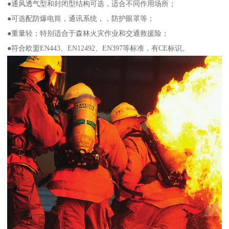
●通风透气型和封闭型结构可选，适合不同作用场所；
●可选配防爆电筒，通讯系统，，防护眼罩等；
●重量轻；特别适合于森林火灾作业和交通救援险；
●符合欧盟EN443、EN12492、EN397等标准，有CE标识。