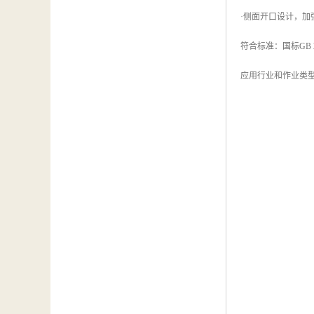
·侧面开口设计，加
符合标准：国标GB 245
应用行业和作业类