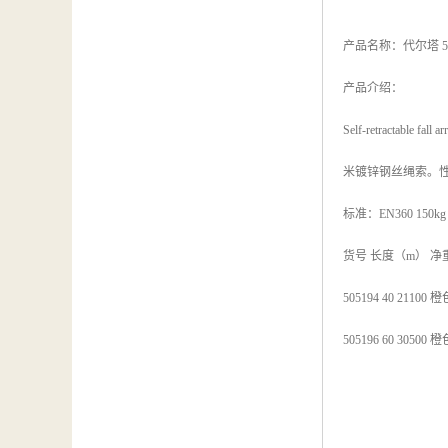
产品名称：代尔塔 5
产品介绍：
Self-retract
米镀锌钢丝绳索。
标准：EN360 150kg
货号 长度（m） 净
505194 40 21100 橙
505196 60 30500 橙