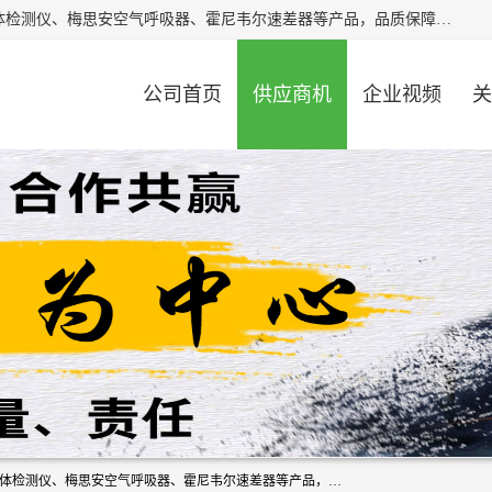
北京中创汇安科贸有限公司专业生产救援三脚架、天鹰4X气体检测仪、梅思安空气呼吸器、霍尼韦尔速差器等产品，品质保障，价格合理，欢迎在线致电咨询。
公司首页
供应商机
企业视频
关
北京中创汇安科贸有限公司专业生产救援三脚架、天鹰4X气体检测仪、梅思安空气呼吸器、霍尼韦尔速差器等产品，品质保障，价格合理，欢迎在线致电咨询。