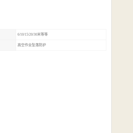
6/10/15/20/30米等等
高空作业坠落防护