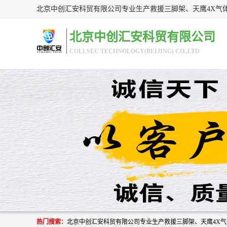
北京中创汇安科贸有限公司
COLLSEC TECHNOLOGY(BEIJING) CO.,LTD
热门搜索：