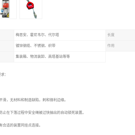
梅思安、霍尼韦尔、代尔塔
长度
镀锌钢缆、不锈钢、织带
作用
集装箱、物流装卸、高塔基站等等
要求：
应平滑，无材料和制造缺陷，刺和锋利边缘。
可防止在下落过程中安全绳被过快抽出的自动锁死装置。
应有合适的装置同挂点连接。