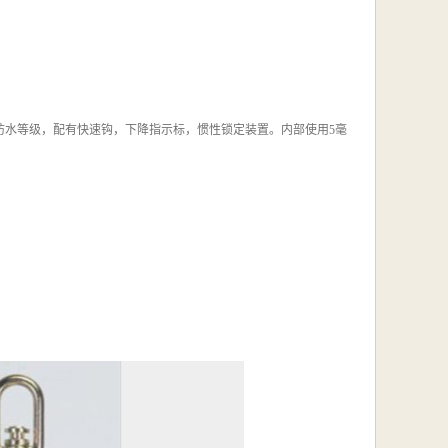
ABS外壳，IP66防水等级，配有快速钩，下降指示标，惯性锁定装置。内部使用5毫