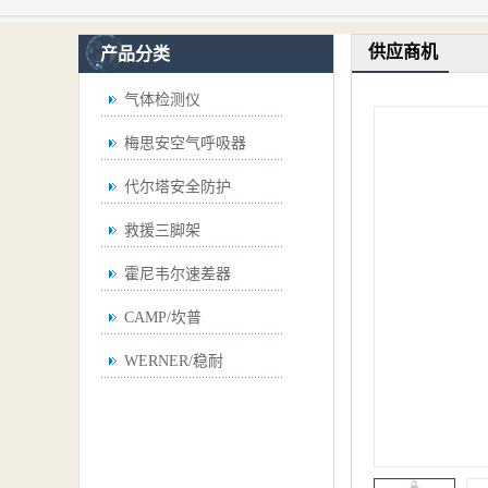
供应商机
产品分类
气体检测仪
梅思安空气呼吸器
代尔塔安全防护
救援三脚架
霍尼韦尔速差器
CAMP/坎普
WERNER/稳耐