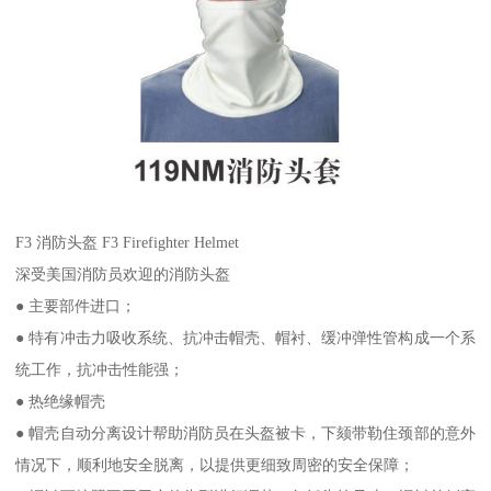
F3 消防头盔 F3 Firefighter Helmet
深受美国消防员欢迎的消防头盔
● 主要部件进口；
● 特有冲击力吸收系统、抗冲击帽壳、帽衬、缓冲弹性管构成一个系
统工作，抗冲击性能强；
● 热绝缘帽壳
● 帽壳自动分离设计帮助消防员在头盔被卡，下颏带勒住颈部的意外
情况下，顺利地安全脱离，以提供更细致周密的安全保障；