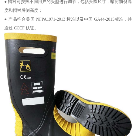
● 帽衬可按照不同用户的头型进行调节，包括头箍尺寸，帽衬前侧高
度和帽衬后侧高度；
● 产品符合美国 NFPA1971-2013 标准以及中国 GA44-2015标准 , 并
通过 CCCF 认证。