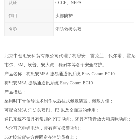
认证
CCCF、NFPA
作用
头部防护
名称
消防救援头盔
北京中创汇安科贸有限公司代理了梅思安、雷克兰、代尔塔、霍尼
韦尔、3M、坎普、安大叔、稳耐等等各个安全防护。
产品名称：梅思安MSA 捷易通通讯系统 Easy Comm EC10
梅思安MSA 捷易通通讯系统 Easy Comm EC10
产品描述：
采用时下骨传导技术制作成后挂式佩戴装置，佩戴方便；
可配合MSA 消防头盔F1、F3 以及全面罩的使用；
通讯系统不仅具有常规的PTT 功能，还具有语音放大和肩咪功能；
内含可充电锂电池，带有声光报警功能；
360°旋转背夹方便固定在消防员身上；