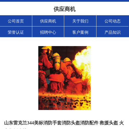
供应商机
公司首页
供应商机
关于我们
公司动态
荣誉认证
招聘中心
客户案例
产品知识
山东雷克兰344美标消防手套消防头盔消防配件 救援头盔 火