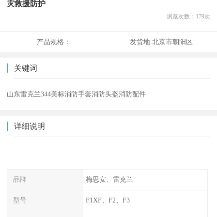
灾救援防护
浏览次数：
179
次
产品规格：
发货地:
北京市朝阳区
关键词
山东雷克兰344美标消防手套消防头盔消防配件
详细说明
品牌
梅思安、雷克兰
型号
F1XF、F2、F3