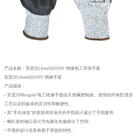
产品名称：安思尔(Ansell)E018Y 绝缘电工劳保手套
安思尔(Ansell)E018Y 绝缘手套
产品描述：
• 安思尔Marigold 电工绝缘手套由天然橡胶制成，使用的环保型浸渍
工艺以达到超卓的灵活性和敏捷性。
• 其“手在休息”的形状和非张开的手指设计减少了手部疲劳。
• 喇叭形的袖口设计为包裹住衣服留出了空间。
• 平滑的设计还具有易于穿脱的特性。