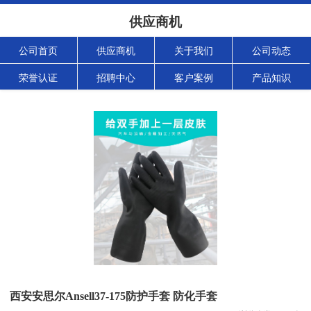
供应商机
公司首页
供应商机
关于我们
公司动态
荣誉认证
招聘中心
客户案例
产品知识
西安安思尔Ansell37-175防护手套 防化手套