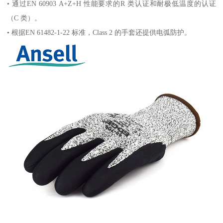
• 通过EN 60903 A+Z+H 性能要求的R 类认证和耐极低温度的认证
（C 类）。
• 根据EN 61482-1-22 标准，Class 2 的手套还提供电弧防护。