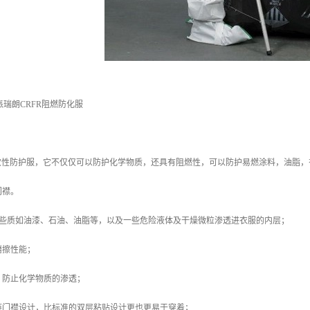
E 派瑞朗CRFR阻燃防化服
的限次性防护服，它不仅仅可以防护化学物质，还具有阻燃性，可以防护易燃涂料，油脂
门襟。
一些质如油漆、石油、油脂等，以及一些危险液体及干燥微粒渗透进衣服的内层；
磨擦性能；
，防止化学物质的渗透；
链门襟设计，比标准的双层粘贴设计更也更易于穿着；