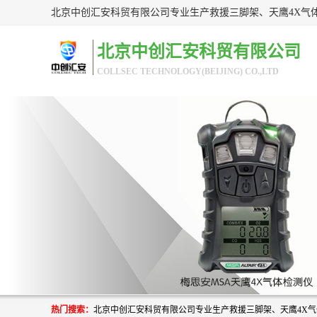
北京中创汇安科贸有限公司
COLLSEC TECHNOLOGY(BEIJING) CO.,LTD
热门搜索：