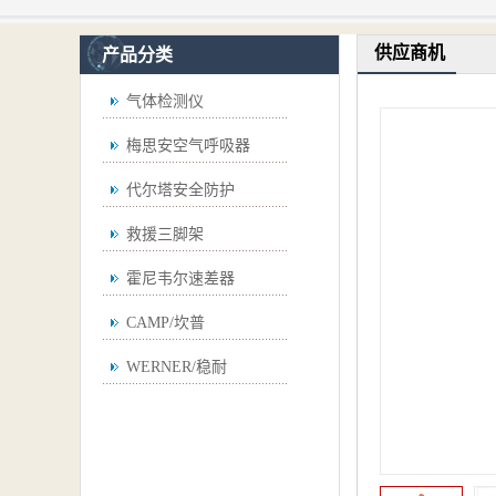
供应商机
产品分类
气体检测仪
梅思安空气呼吸器
代尔塔安全防护
救援三脚架
霍尼韦尔速差器
CAMP/坎普
WERNER/稳耐