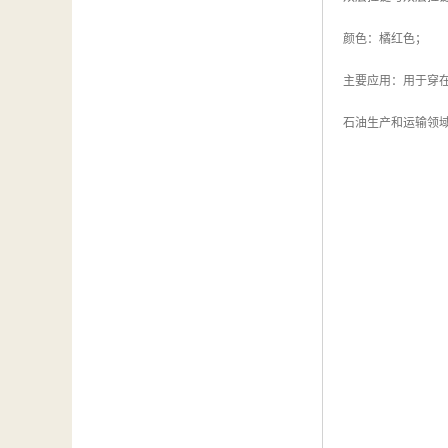
颜色：橘红色；
主要应用：用于穿
石油生产和运输领