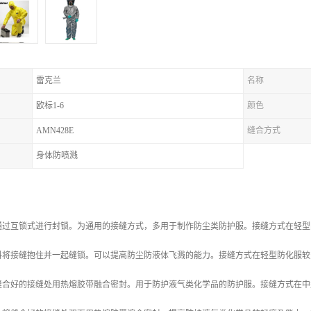
雷克兰
名称
欧标1-6
颜色
AMN428E
缝合方式
身体防喷溅
：
通过互锁式进行封锁。为通用的接缝方式，多用于制作防尘类防护服。接缝方式在轻型
料将接缝抱住并一起缝锁。可以提高防尘防液体飞溅的能力。接缝方式在轻型防化服较
缝合好的接缝处用热熔胶带融合密封。用于防护液气类化学品的防护服。接缝方式在中