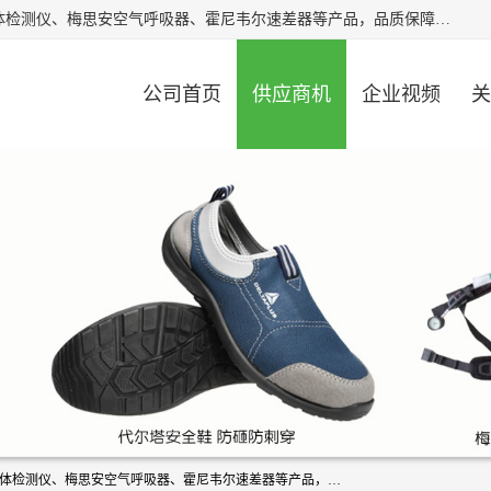
北京中创汇安科贸有限公司专业生产救援三脚架、天鹰4X气体检测仪、梅思安空气呼吸器、霍尼韦尔速差器等产品，品质保障，价格合理，欢迎在线致电咨询。
公司首页
供应商机
企业视频
关
北京中创汇安科贸有限公司专业生产救援三脚架、天鹰4X气体检测仪、梅思安空气呼吸器、霍尼韦尔速差器等产品，品质保障，价格合理，欢迎在线致电咨询。