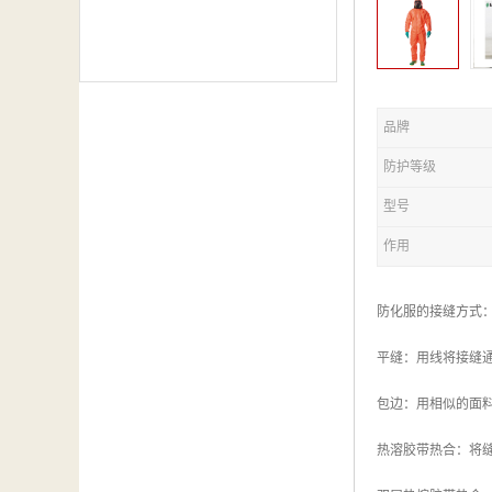
品牌
防护等级
型号
作用
防化服的接缝方式
平缝：用线将接缝
包边：用相似的面
热溶胶带热合：将