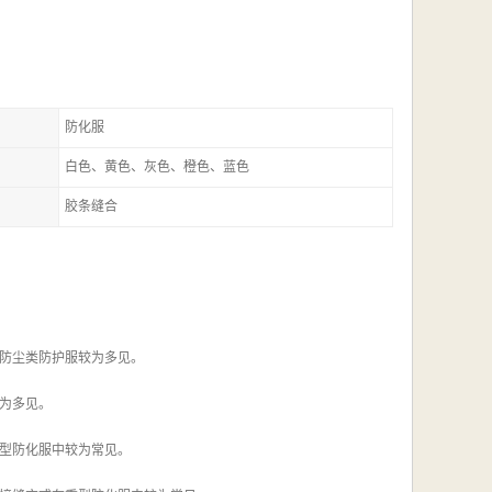
防化服
白色、黄色、灰色、橙色、蓝色
胶条缝合
防尘类防护服较为多见。
为多见。
型防化服中较为常见。