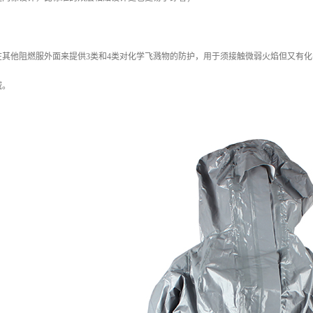
在其他阻燃服外面来提供3类和4类对化学飞溅物的防护，用于须接触微弱火焰但又有化
域。