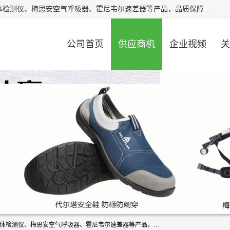
北京中创汇安科贸有限公司专业生产救援三脚架、天鹰4X气体检测仪、梅思安空气呼吸器、霍尼韦尔速差器等产品，品质保障，价格合理，欢迎在线致电咨询。
公司首页
供应商机
企业视频
关
北京中创汇安科贸有限公司专业生产救援三脚架、天鹰4X气体检测仪、梅思安空气呼吸器、霍尼韦尔速差器等产品，品质保障，价格合理，欢迎在线致电咨询。