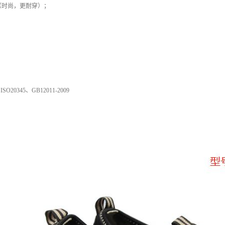
（时尚，更耐穿）；
O20345、GB12011-2009