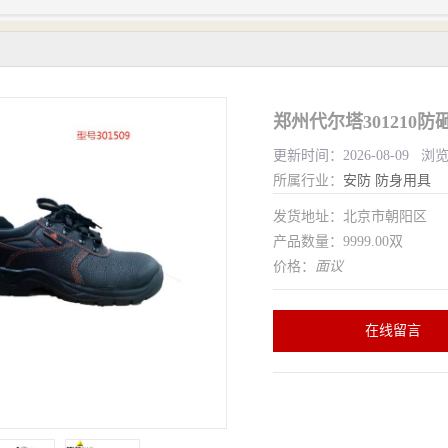
郑州代尔塔301210
更新时间：2026-08-09 浏
所属行业：
安防
防身用具
发货地址：北京市朝阳区
产品数量：9999.00双
价格：
面议
在线留言