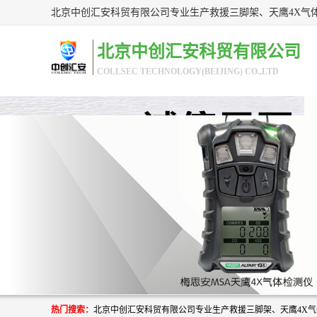
北京中创汇安科贸有限公司
COLLSEC TECHNOLOGY(BEIJING) CO.,LTD
热门搜索：