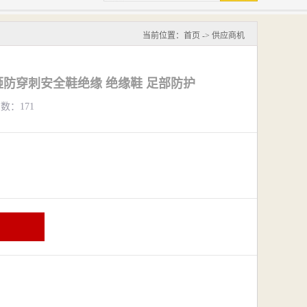
当前位置：
首页
->
供应商机
防砸防穿刺安全鞋绝缘 绝缘鞋 足部防护
览数：171