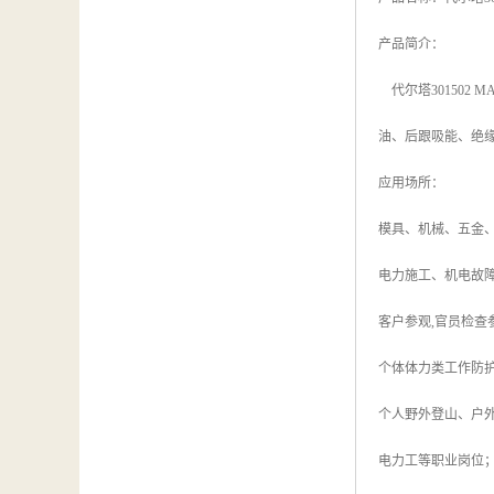
产品简介：
代尔塔301502 
油、后跟吸能、绝缘
应用场所：
模具、机械、五金
电力施工、机电故
客户参观,官员检查
个体体力类工作防护
个人野外登山、户
电力工等职业岗位