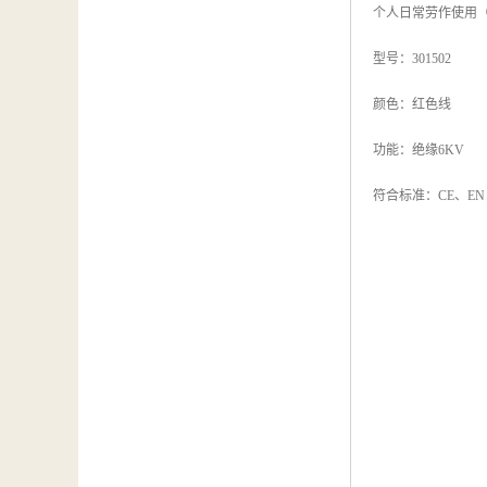
个人日常劳作使用
型号：301502
颜色：红色线
功能：绝缘6KV
符合标准：CE、EN IS