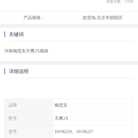
浏览次数：
179
次
产品规格：
发货地:
北京市朝阳区
关键词
河南梅思安天鹰2X规格
详细说明
品牌
梅思安
型号
天鹰2X
货号
10196229、10196227