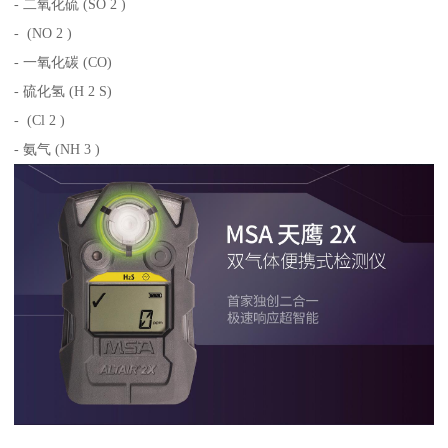
- 二氧化硫 (SO 2 )
- (NO 2 )
- 一氧化碳 (CO)
- 硫化氢 (H 2 S)
- (Cl 2 )
- 氨气 (NH 3 )