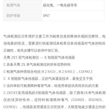
检测气体
硫化氢、一氧化碳等等
防护等级
IP67
气体检测仪日常维护主要工作为检查仪表的整体外观的完整性，电
池电量的情况，需要进行快速测试来检查仪表传感器对气体的响应
正确性，相关步骤可以咨询中创汇安。
天鹰 2XT 双气体检测仪 — X 智能双气体传感器
 具备天鹰 2X 单气体检测仪的所有优势特性
 检测气体种类组合包括 H 2 S/CO，H 2 S/SO 2 ，CO/NO 2
 X 智能双气体传感器，立的气体通道技术，避免交叉干扰
 业内单机可检测两种毒害气体，给使用者提供具性价比的方案
 2XTXT采用成熟的X智能双气体传感器，除了拥有2X单气体检测
仪的优异特性外，还同时检测两种毒气（CO/H2S、SO2/H2S、
CO/NO2），传感器采用通道立分区技术，大限度地减少通道之间的