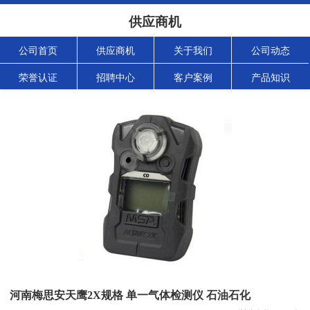
供应商机
公司首页
供应商机
关于我们
公司动态
荣誉认证
招聘中心
客户案例
产品知识
河南梅思安天鹰2X规格 单一气体检测仪 石油石化