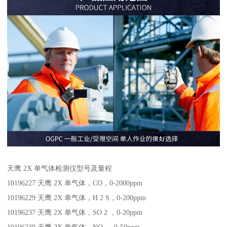
天鹰 2X 单气体检测仪型号及量程
10196227 天鹰 2X 单气体，CO，0-2000ppm
10196229 天鹰 2X 单气体，H 2 S，0-200ppm
10196237 天鹰 2X 单气体，SO 2 ，0-20ppm