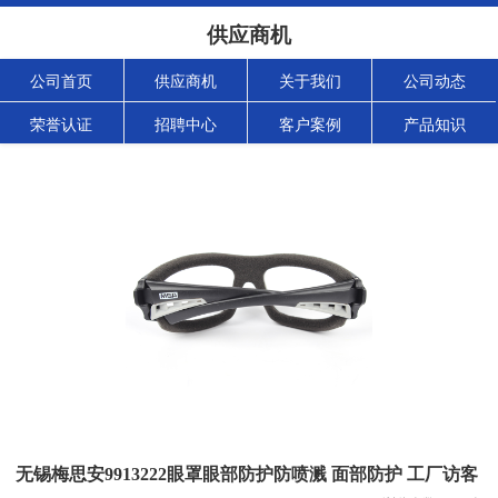
供应商机
公司首页
供应商机
关于我们
公司动态
荣誉认证
招聘中心
客户案例
产品知识
无锡梅思安9913222眼罩眼部防护防喷溅 面部防护 工厂访客