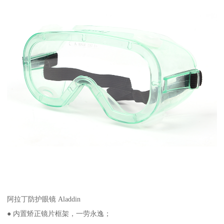
阿拉丁防护眼镜 Aladdin
● 内置矫正镜片框架，一劳永逸；