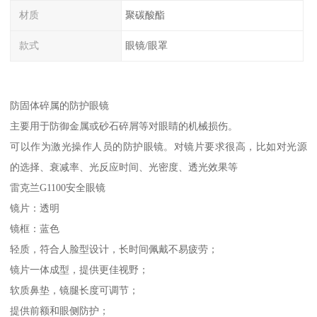
材质
聚碳酸酯
款式
眼镜/眼罩
防固体碎属的防护眼镜
主要用于防御金属或砂石碎屑等对眼睛的机械损伤。
可以作为激光操作人员的防护眼镜。对镜片要求很高，比如对光源
的选择、衰减率、光反应时间、光密度、透光效果等
雷克兰G1100安全眼镜
镜片：透明
镜框：蓝色
轻质，符合人脸型设计，长时间佩戴不易疲劳；
镜片一体成型，提供更佳视野；
软质鼻垫，镜腿长度可调节；
提供前额和眼侧防护；