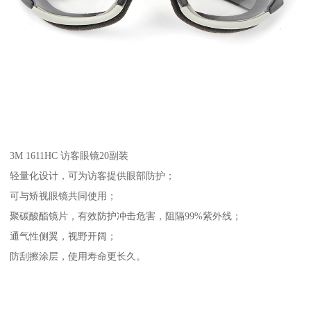
3M 1611HC 访客眼镜20副装
轻量化设计，可为访客提供眼部防护；
可与矫视眼镜共同使用；
聚碳酸酯镜片，有效防护冲击危害，阻隔99%紫外线；
通气性侧翼，视野开阔；
防刮擦涂层，使用寿命更长久。