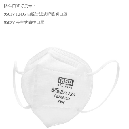
防尘口罩订货号：
9501V KN95 自吸过滤式呼吸阀口罩
9502V 头带式防护口罩