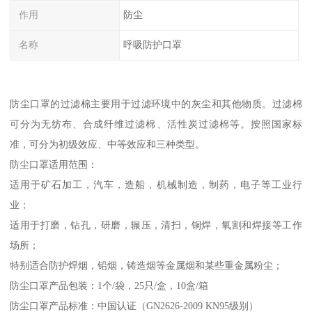
作用
防尘
名称
呼吸防护口罩
防尘口罩的过滤棉主要用于过滤环境中的灰尘和其他物质。过滤棉
可分为无纺布、合成纤维过滤棉、活性炭过滤棉等。按照国家标
准，可分为初级效应、中等效应和三种类型。
防尘口罩适用范围：
适用于矿石加工，汽车，造船，机械制造，制药，电子等工业行
业；
适用于打磨，钻孔，研磨，辗压，清扫，铜焊，氧割和焊接等工作
场所；
特别适合防护焊烟，铅烟，铸造烟等金属烟和某些重金属粉尘；
防尘口罩产品包装：1个/袋，25只/盒，10盒/箱
防尘口罩产品标准：中国认证（GN2626-2009 KN95级别）