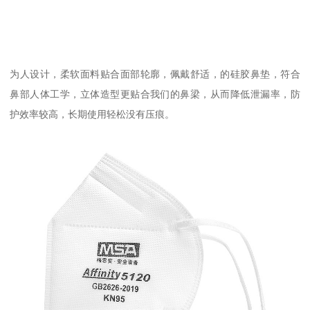
为人设计，柔软面料贴合面部轮廓，佩戴舒适，的硅胶鼻垫，符合
鼻部人体工学，立体造型更贴合我们的鼻梁，从而降低泄漏率，防
护效率较高，长期使用轻松没有压痕。