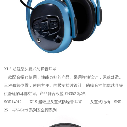
XLS 超轻型头盔式防噪音耳罩
一款配合帽盔使用，性能良好的产品。采用弹性设计，佩戴舒适。
三种佩戴位置，使用方便。的模制插片设计，防噪音性能优越且提
供舒适的耳部空间。产品符合欧盟 EN352 标准。
SOR14012——XLS 超轻型头盔式防噪音耳罩——头盔式结构，SNR-
25，与V-Gard 系列安全帽系列