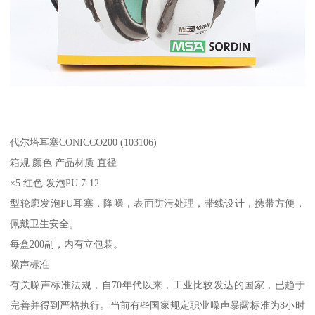
代尔塔耳塞CONICCO200 (103106)
箱规 颜色 产品材质 直径
×5 红色 发泡PU 7-12
型轮廓发泡PU耳塞，降噪，表面防污处理，带线设计，携带方便，
佩戴卫生安全。
每盒200副，内有立包装。
噪声标准
有关噪声标准法规，自70年代以来，工业比较发达的国家，已趋于
完善并得到严格执行。当前有些国家规定职业噪声暴露标准为8小时