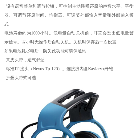
·设有语音菜单和调节按钮，可控制主动降噪还原的声音水平、平衡
器、可调节还原时间、均衡器、可调节外部输入音量和外部输入模
式
电池寿命约为1000小时。低电量自动关机前，耳罩会发出低电量警
示信号。两小时无操作后自动关机。关机时保存后一次设置
如果电池耗尽电后，防失效功能可确保通讯
·真皮头带，透气舒适
·标准J11接头（Nexus Tp-120）。连接线内含Kavlarмт纤维
·折叠头带式可选