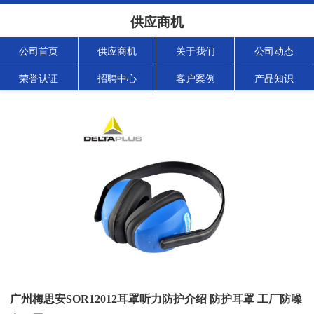
供应商机
公司首页
供应商机
关于我们
公司动态
荣誉认证
招聘中心
客户案例
产品知识
广州梅思安SOR12012耳罩听力防护介绍 防护耳罩 工厂防噪