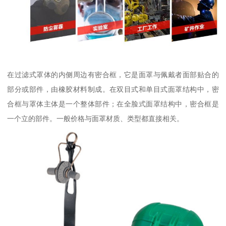
在过滤式罩体的内侧周边有密合框，它是面罩与佩戴者面部贴合的
部分或部件，由橡胶材料制成。在双目式和单目式面罩结构中，密
合框与罩体主体是一个整体部件；在全脸式面罩结构中，密合框是
一个立的部件。一般价格与面罩材质、类型都直接相关。