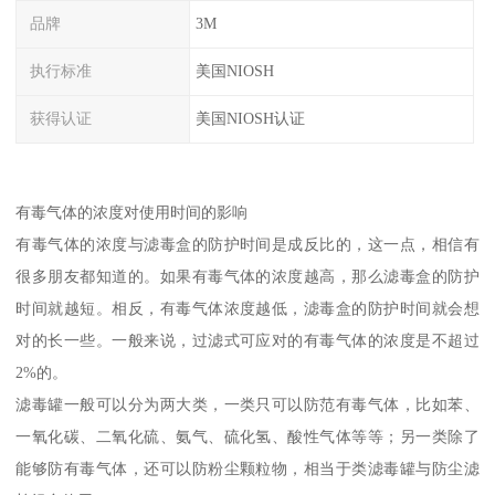
品牌
3M
执行标准
美国NIOSH
获得认证
美国NIOSH认证
有毒气体的浓度对使用时间的影响
有毒气体的浓度与滤毒盒的防护时间是成反比的，这一点，相信有
很多朋友都知道的。如果有毒气体的浓度越高，那么滤毒盒的防护
时间就越短。相反，有毒气体浓度越低，滤毒盒的防护时间就会想
对的长一些。一般来说，过滤式可应对的有毒气体的浓度是不超过
2%的。
滤毒罐一般可以分为两大类，一类只可以防范有毒气体，比如苯、
一氧化碳、二氧化硫、氨气、硫化氢、酸性气体等等；另一类除了
能够防有毒气体，还可以防粉尘颗粒物，相当于类滤毒罐与防尘滤