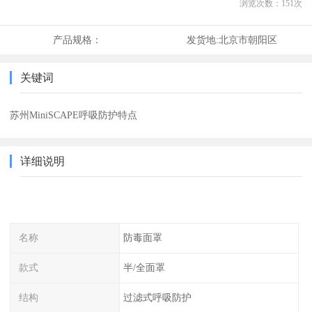
浏览次数：
151
次
产品规格：
发货地:
北京市朝阳区
关键词
苏州MiniSCAPE呼吸防护特点
详细说明
名称
防毒面罩
款式
半/全面罩
结构
过滤式呼吸防护