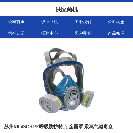
供应商机
公司首页
供应商机
关于我们
公司动态
荣誉认证
招聘中心
客户案例
产品知识
苏州MiniSCAPE呼吸防护特点 全面罩 汞蒸气滤毒盒