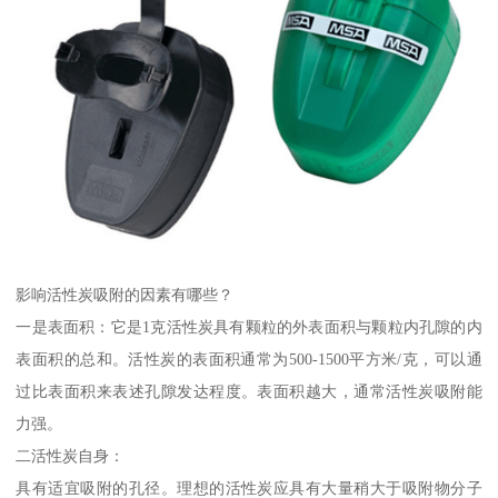
影响活性炭吸附的因素有哪些？
一是表面积：它是1克活性炭具有颗粒的外表面积与颗粒内孔隙的内
表面积的总和。活性炭的表面积通常为500-1500平方米/克，可以通
过比表面积来表述孔隙发达程度。表面积越大，通常活性炭吸附能
力强。
二活性炭自身：
具有适宜吸附的孔径。理想的活性炭应具有大量稍大于吸附物分子